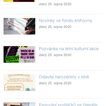
úterý 25. srpna 2020
Novinky ve fondu knihovny
úterý 25. srpna 2020
Pozvánka na letní kulturní akce
úterý 25. srpna 2020
Oslavte narozeniny v kině
úterý 25. srpna 2020
Pasování prvňáčků na čtenáře