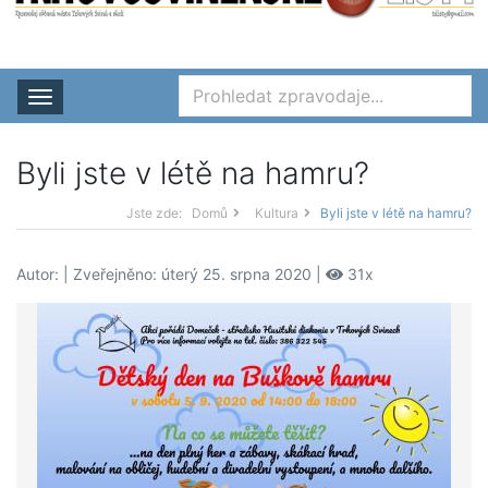
Rozbalit nabídku
Byli jste v létě na hamru?
Jste zde:
Domů
Kultura
Byli jste v létě na hamru?
Autor:
| Zveřejněno: úterý 25. srpna 2020 |
31x