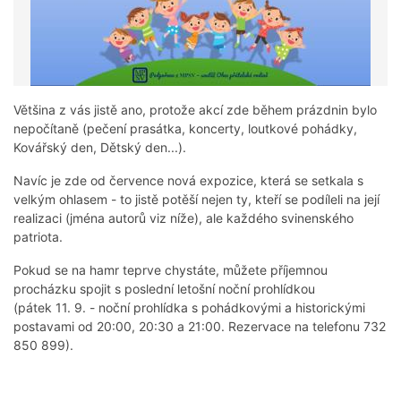
Většina z vás jistě ano, protože akcí zde během prázdnin bylo
nepočítaně (pečení prasátka, koncerty, loutkové pohádky,
Kovářský den, Dětský den...).
Navíc je zde od července nová expozice, která se setkala s
velkým ohlasem - to jistě potěší nejen ty, kteří se podíleli na její
realizaci (jména autorů viz níže), ale každého svinenského
patriota.
Pokud se na hamr teprve chystáte, můžete příjemnou
procházku spojit s poslední letošní noční prohlídkou
(pátek 11. 9. - noční prohlídka s pohádkovými a historickými
postavami od 20:00, 20:30 a 21:00. Rezervace na telefonu 732
850 899).