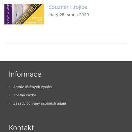
Souznění trojice
úterý 25. srpna 2020
Informace
Archiv tištěných vydání
Zpětná vazba
Zásady ochrany osobních údajů
Kontakt