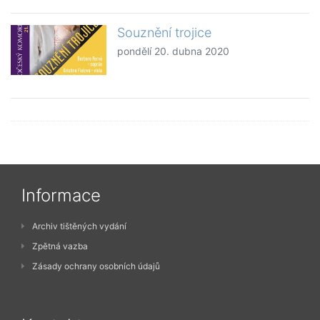
Souznění trojice
pondělí 20. dubna 2020
Informace
Archiv tištěných vydání
Zpětná vazba
Zásady ochrany osobních údajů