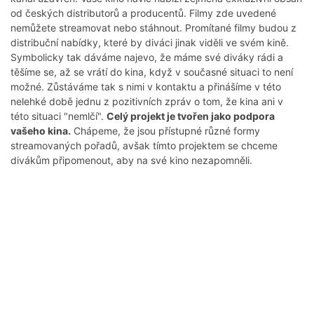
od českých distributorů a producentů. Filmy zde uvedené
nemůžete streamovat nebo stáhnout. Promítané filmy budou z
distribuční nabídky, které by diváci jinak viděli ve svém kině.
Symbolicky tak dáváme najevo, že máme své diváky rádi a
těšíme se, až se vrátí do kina, když v současné situaci to není
možné. Zůstáváme tak s nimi v kontaktu a přinášíme v této
nelehké době jednu z pozitivních zpráv o tom, že kina ani v
této situaci "nemlčí".
Celý projekt je tvořen jako podpora
vašeho kina.
Chápeme, že jsou přístupné různé formy
streamovaných pořadů, avšak tímto projektem se chceme
divákům připomenout, aby na své kino nezapomněli.