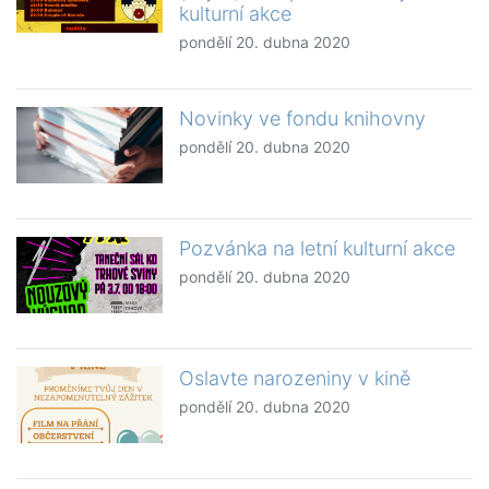
kulturní akce
pondělí 20. dubna 2020
Novinky ve fondu knihovny
pondělí 20. dubna 2020
Pozvánka na letní kulturní akce
pondělí 20. dubna 2020
Oslavte narozeniny v kině
pondělí 20. dubna 2020