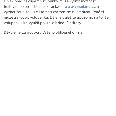
Divák před nákupem vstupenky může využít možnosti
testovacího promítání na stránkách
www.vasekino.cz
a
vyzkoušet si tak, ze kterého zařízení se bude dívat. Poté si
může zakoupit vstupenku. Dále je důležité upozornit na to, že
vstupenku lze využít pouze z jedné IP adresy.
Děkujeme za podporu Vašeho oblíbeného kina.