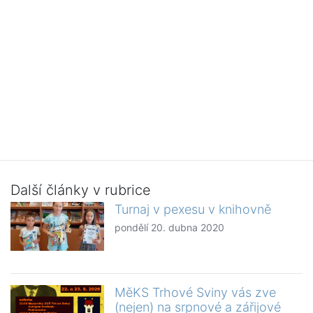
Další články v rubrice
Turnaj v pexesu v knihovně
pondělí 20. dubna 2020
MěKS Trhové Sviny vás zve
(nejen) na srpnové a zářijové