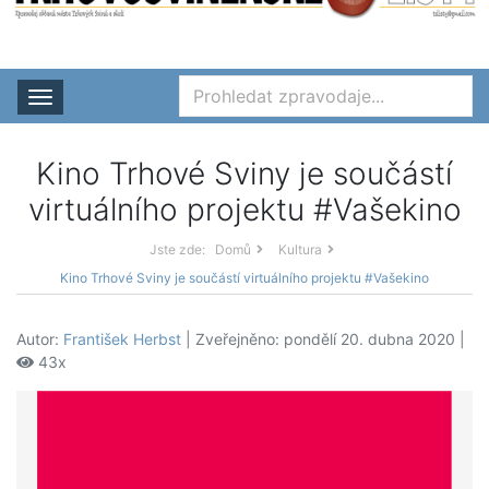
Rozbalit nabídku
Kino Trhové Sviny je součástí
virtuálního projektu #Vašekino
Jste zde:
Domů
Kultura
Kino Trhové Sviny je součástí virtuálního projektu #Vašekino
Autor:
František Herbst
| Zveřejněno: pondělí 20. dubna 2020 |
43x