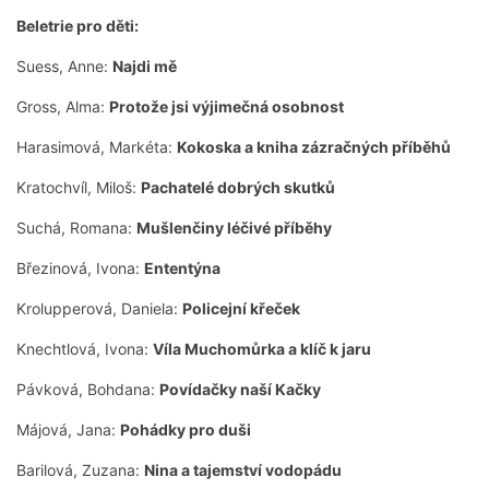
Beletrie pro děti:
Suess, Anne:
Najdi mě
Gross, Alma:
Protože jsi výjimečná osobnost
Harasimová, Markéta:
Kokoska a kniha zázračných příběhů
Kratochvíl, Miloš:
Pachatelé dobrých skutků
Suchá, Romana:
Mušlenčiny léčivé příběhy
Březinová, Ivona:
Ententýna
Krolupperová, Daniela:
Policejní křeček
Knechtlová, Ivona:
Víla Muchomůrka a klíč k jaru
Pávková, Bohdana:
Povídačky naší Kačky
Májová, Jana:
Pohádky pro duši
Barilová, Zuzana:
Nina a tajemství vodopádu