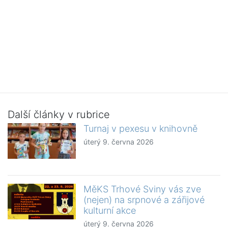
Další články v rubrice
Turnaj v pexesu v knihovně
úterý 9. června 2026
MěKS Trhové Sviny vás zve
(nejen) na srpnové a zářijové
kulturní akce
úterý 9. června 2026