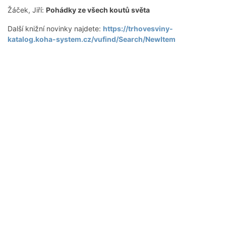
Žáček, Jiří:
Pohádky ze všech koutů světa
Další knižní novinky najdete:
https://trhovesviny-
katalog.koha-system.cz/vufind/Search/NewItem