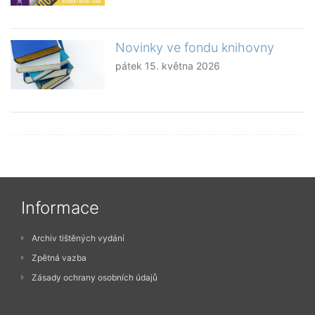
Novinky ve fondu knihovny
pátek 15. května 2026
Informace
Archiv tištěných vydání
Zpětná vazba
Zásady ochrany osobních údajů