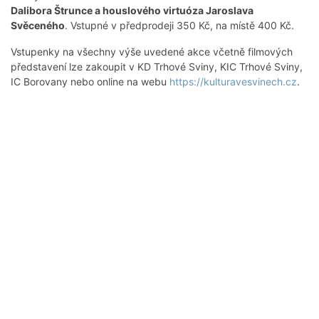
Dalibora Štrunce a houslového virtuóza Jaroslava
Svěceného
. Vstupné v předprodeji 350 Kč, na místě 400 Kč.
Vstupenky na všechny výše uvedené akce včetně filmových
představení lze zakoupit v KD Trhové Sviny, KIC Trhové Sviny,
IC Borovany nebo online na webu
https://kulturavesvinech.cz
.