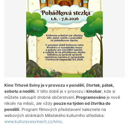
Kino Trhové Sviny je v provozu v pondělí, čtvrtek, pátek,
sobotu a neděli.
V této době je v provozu i
kinobar
, kde si
můžete zakoupit drobné občerstvení.
Programováno
je nově
nikoliv na měsíc, ale vždy
pouze na týden od čtvrtka do
pondělí
. Program filmových představení naleznete na
webových stránkách Městského kulturního střediska:
www.kulturavesvinech.cz/kino
.