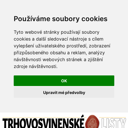
Používáme soubory cookies
Tyto webové stránky používají soubory
cookies a další sledovací nástroje s cílem
vylepšení uživatelského prostředí, zobrazení
přizpůsobeného obsahu a reklam, analýzy
návštěvnosti webových stránek a zjištění
zdroje návštěvnosti.
OK
Upravit mé předvolby