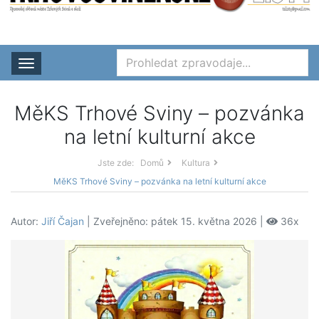
Rozbalit nabídku
MěKS Trhové Sviny – pozvánka
na letní kulturní akce
Jste zde:
Domů
Kultura
MěKS Trhové Sviny – pozvánka na letní kulturní akce
Autor:
Jiří Čajan
| Zveřejněno: pátek 15. května 2026 |
36x