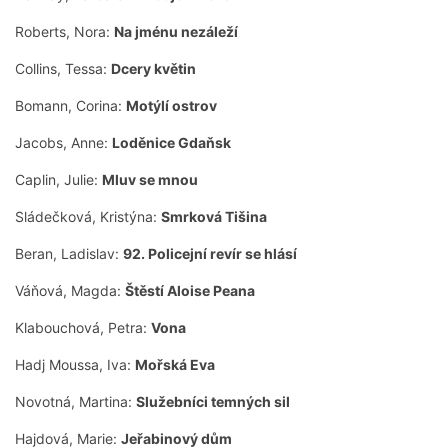
Roberts, Nora:
Na jménu nezáleží
Collins, Tessa:
Dcery květin
Bomann, Corina:
Motýlí ostrov
Jacobs, Anne:
Loděnice Gdaňsk
Caplin, Julie:
Mluv se mnou
Sládečková, Kristýna:
Smrková Tišina
Beran, Ladislav:
92. Policejní revír se hlásí
Váňová, Magda:
Štěstí Aloise Peana
Klabouchová, Petra:
Vona
Hadj Moussa, Iva:
Mořská Eva
Novotná, Martina:
Služebníci temných sil
Hajdová, Marie:
Jeřabinový dům