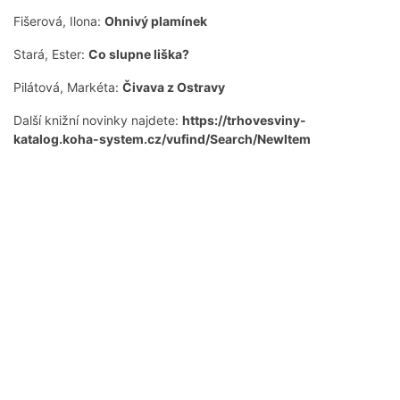
Fišerová, Ilona:
Ohnivý plamínek
Stará, Ester:
Co slupne liška?
Pilátová, Markéta:
Čivava z Ostravy
Další knižní novinky najdete:
https://trhovesviny-
katalog.koha-system.cz/vufind/Search/NewItem