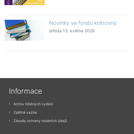
Novinky ve fondu knihovny
středa 13. května 2026
Informace
Archiv tištěných vydání
Zpětná vazba
Zásady ochrany osobních údajů