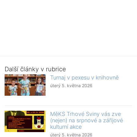
Další články v rubrice
Turnaj v pexesu v knihovně
úterý 5. května 2026
MěKS Trhové Sviny vás zve
(nejen) na srpnové a zářijové
kulturní akce
úterý 5. května 2026