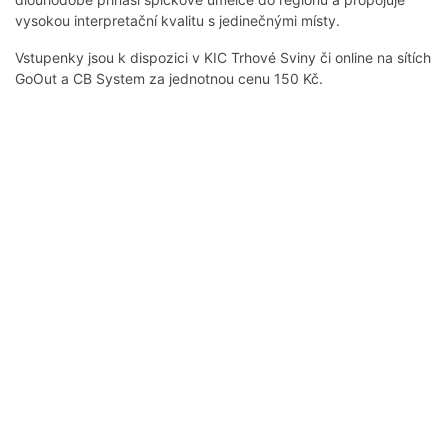
vysokou interpretační kvalitu s jedinečnými místy.
Vstupenky jsou k dispozici v KIC Trhové Sviny či online na sítích
GoOut a CB System za jednotnou cenu 150 Kč.