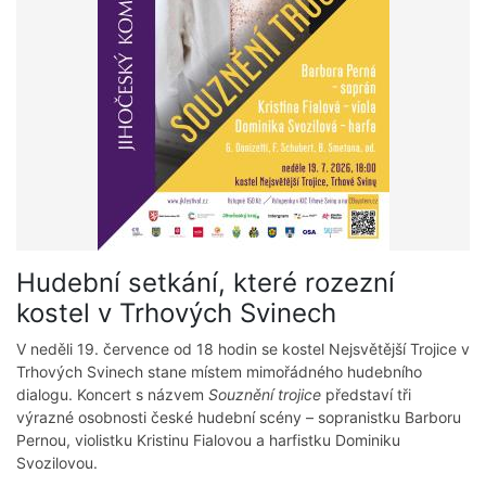
Hudební setkání, které rozezní
kostel v Trhových Svinech
V neděli 19. července od 18 hodin se kostel Nejsvětější Trojice v
Trhových Svinech stane místem mimořádného hudebního
dialogu. Koncert s názvem
Souznění trojice
představí tři
výrazné osobnosti české hudební scény – sopranistku Barboru
Pernou, violistku Kristinu Fialovou a harfistku Dominiku
Svozilovou.