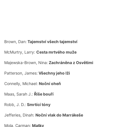
Brown, Dan:
Tajemství všech tajemství
McMurtry, Larry:
Cesta mrtvého muže
Majewska-Brown, Nina:
Zachráněna z Osvětimi
Patterson, James:
Všechny jeho lži
Connelly, Michael:
Noční oheň
Maas, Sarah J.:
Říše bouří
Robb, J. D.:
Smrtící tóny
Jefferies, Dinah:
Noční vlak do Marrákeše
Mola, Carman:
Matky