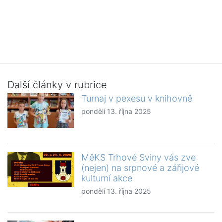
Další články v rubrice
Turnaj v pexesu v knihovně
pondělí 13. října 2025
MěKS Trhové Sviny vás zve
(nejen) na srpnové a zářijové
kulturní akce
pondělí 13. října 2025