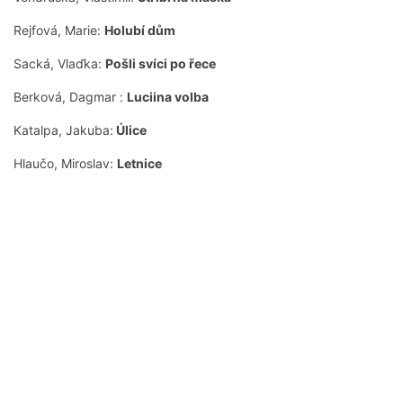
Rejfová, Marie:
Holubí dům
Sacká, Vlaďka:
Pošli svíci po řece
Berková, Dagmar :
Luciina volba
Katalpa, Jakuba:
Úlice
Hlaučo, Miroslav:
Letnice