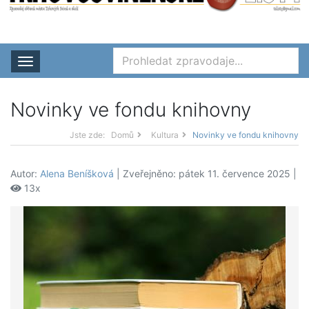
Rozbalit nabídku
Novinky ve fondu knihovny
Jste zde:
Domů
Kultura
Novinky ve fondu knihovny
Autor:
Alena Beníšková
| Zveřejněno: pátek 11. července 2025 |
13x