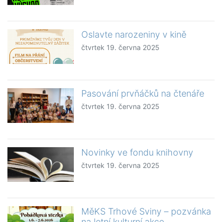
Oslavte narozeniny v kině
čtvrtek 19. června 2025
Pasování prvňáčků na čtenáře
čtvrtek 19. června 2025
Novinky ve fondu knihovny
čtvrtek 19. června 2025
MěKS Trhové Sviny – pozvánka
na letní kulturní akce