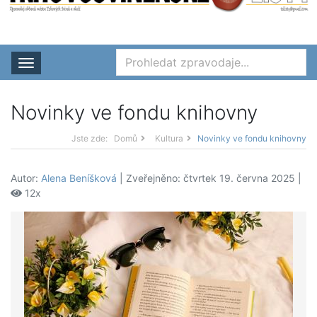
Rozbalit nabídku
Novinky ve fondu knihovny
Jste zde:
Domů
Kultura
Novinky ve fondu knihovny
Autor:
Alena Beníšková
| Zveřejněno: čtvrtek 19. června 2025 |
12x