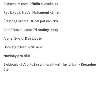
Blahová, Miriam:
Příběh slunečnice
Reviláková, Naďa:
Na kameni kámen
Šťastná,Barbora:
Třicet pět večírků
Bernášková, Jana:
Tři hodiny lásky
Arenz, Ewald:
Dva životy
Hoover,Colleen:
Přiznání
Novinky pro děti
Elektronická
Albi tužka
a interaktivní mluvící knihy
Kouzelné
čtení.