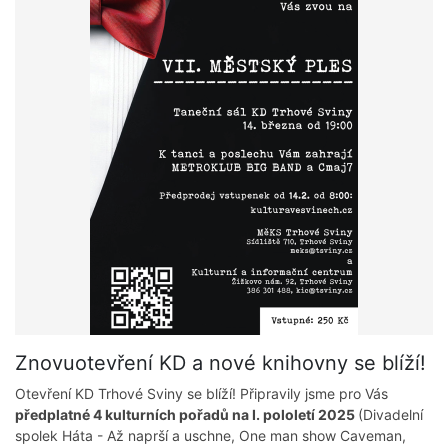
Znovuotevření KD a nové knihovny se blíží!
Otevření KD Trhové Sviny se blíží! Připravily jsme pro Vás
předplatné 4 kulturních pořadů na I. pololetí 2025
(Divadelní
spolek Háta - Až naprší a uschne, One man show Caveman,