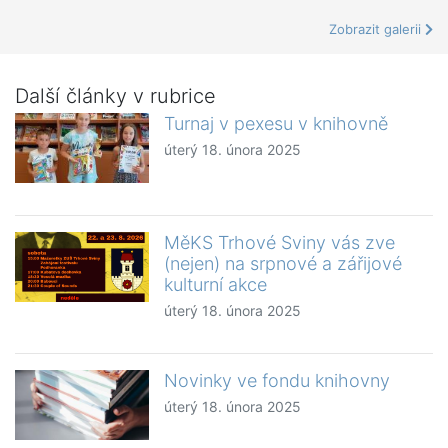
Zobrazit galerii
Další články v rubrice
Turnaj v pexesu v knihovně
úterý 18. února 2025
MěKS Trhové Sviny vás zve
(nejen) na srpnové a zářijové
kulturní akce
úterý 18. února 2025
Novinky ve fondu knihovny
úterý 18. února 2025