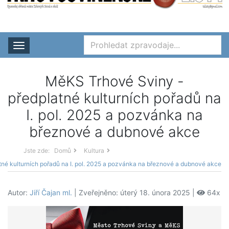
Rozbalit nabídku
MěKS Trhové Sviny -
předplatné kulturních pořadů na
I. pol. 2025 a pozvánka na
březnové a dubnové akce
Jste zde:
Domů
Kultura
né kulturních pořadů na I. pol. 2025 a pozvánka na březnové a dubnové akce
Autor:
Jiří Čajan ml.
| Zveřejněno: úterý 18. února 2025 |
64x