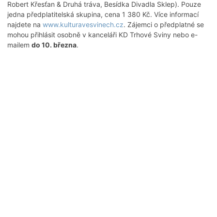
Robert Křesťan & Druhá tráva, Besídka Divadla Sklep). Pouze
jedna předplatitelská skupina, cena 1 380 Kč. Více informací
najdete na
www.kulturavesvinech.cz
. Zájemci o předplatné se
mohou přihlásit osobně v kanceláři KD Trhové Sviny nebo e-
mailem
do 10. března
.