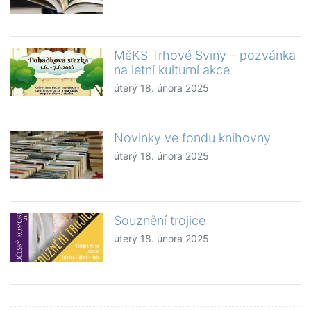
MěKS Trhové Sviny – pozvánka
na letní kulturní akce
úterý 18. února 2025
Novinky ve fondu knihovny
úterý 18. února 2025
Souznění trojice
úterý 18. února 2025