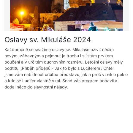
Oslavy sv. Mikuláše 2024
Každoročně se snažíme oslavy sv. Mikuláše oživit něčím
novým, zábavným a pojmout je trochu i s jistým prvkem
poučení a v určitém duchovním rozměru. Letošní oslavy měly
podtitul „Příběh příběhů - Jak to bylo s Luciferem“. Chtěli
jsme vám nabídnout určitou představu, jak a proč vzniklo peklo
a kde se Lucifer vlastně vzal. Snad vás program pobavil a
dodal něco do slavnostní nálady.