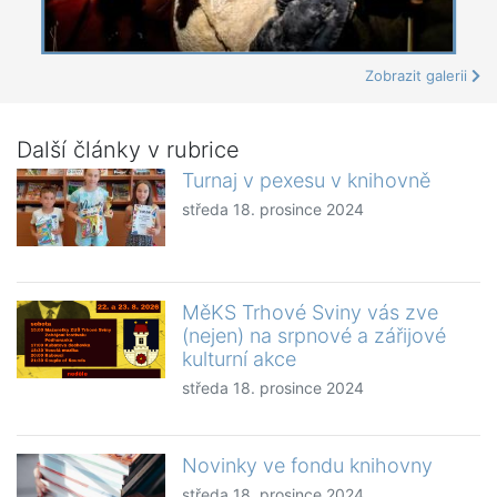
Zobrazit galerii
Další články v rubrice
Turnaj v pexesu v knihovně
středa 18. prosince 2024
MěKS Trhové Sviny vás zve
(nejen) na srpnové a zářijové
kulturní akce
středa 18. prosince 2024
Novinky ve fondu knihovny
středa 18. prosince 2024