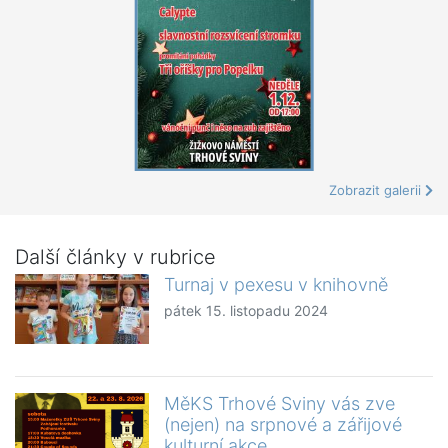
Zobrazit galerii
Další články v rubrice
Turnaj v pexesu v knihovně
pátek 15. listopadu 2024
MěKS Trhové Sviny vás zve
(nejen) na srpnové a zářijové
kulturní akce