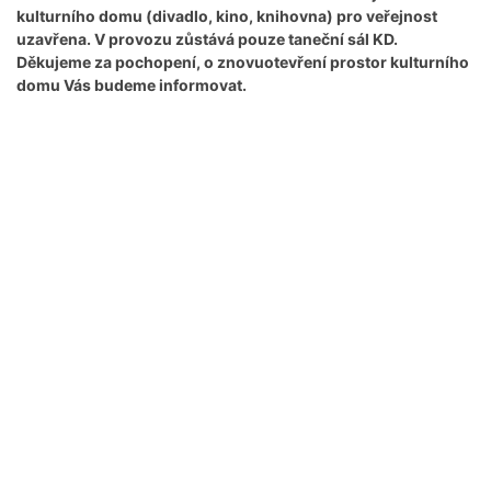
kulturního domu (divadlo, kino, knihovna) pro veřejnost
uzavřena. V provozu zůstává pouze taneční sál KD.
Děkujeme za pochopení, o znovuotevření prostor kulturního
domu Vás budeme informovat.