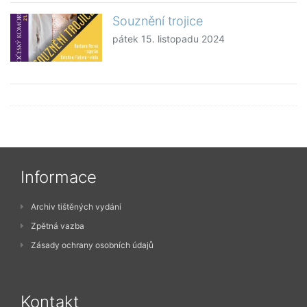
Souznění trojice
pátek 15. listopadu 2024
Informace
Archiv tištěných vydání
Zpětná vazba
Zásady ochrany osobních údajů
Kontakt