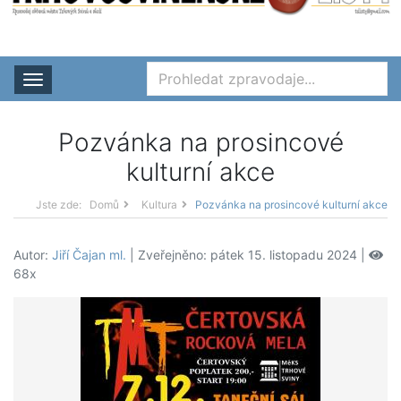
Rozbalit nabídku
Pozvánka na prosincové
kulturní akce
Jste zde:
Domů
Kultura
Pozvánka na prosincové kulturní akce
Autor:
Jiří Čajan ml.
| Zveřejněno: pátek 15. listopadu 2024 |
68x