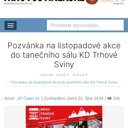
Rozbalit nabídku
Pozvánka na listopadové akce
do tanečního sálu KD Trhové
Sviny
Jste zde:
Domů
Kultura
Pozvánka na listopadové akce do tanečního sálu KD Trhové Sviny
Autor:
Jiří Čajan ml.
| Zveřejněno: úterý 22. října 2024 |
34x