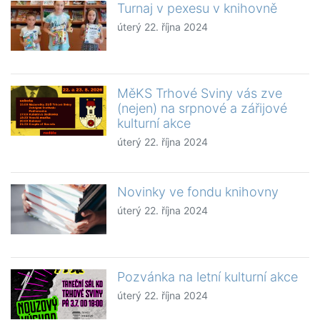
Turnaj v pexesu v knihovně
úterý 22. října 2024
MěKS Trhové Sviny vás zve
(nejen) na srpnové a zářijové
kulturní akce
úterý 22. října 2024
Novinky ve fondu knihovny
úterý 22. října 2024
Pozvánka na letní kulturní akce
úterý 22. října 2024