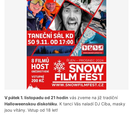
V pátek 1. listopadu od 21 hodin
vás zveme na již tradiční
Halloweenskou diskotéku
. K tanci Vás naladí DJ Cíba, masky
jsou vítány. Vstup od 18 let!