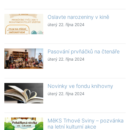
Oslavte narozeniny v kině
úterý 22. října 2024
Pasování prvňáčků na čtenáře
úterý 22. října 2024
Novinky ve fondu knihovny
úterý 22. října 2024
MěKS Trhové Sviny – pozvánka
na letní kulturní akce