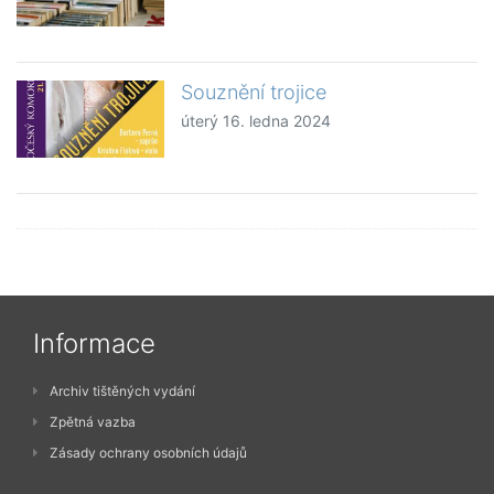
Souznění trojice
úterý 16. ledna 2024
Informace
Archiv tištěných vydání
Zpětná vazba
Zásady ochrany osobních údajů