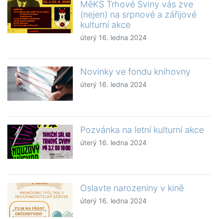
MěKS Trhové Sviny vás zve
(nejen) na srpnové a zářijové
kulturní akce
úterý 16. ledna 2024
Novinky ve fondu knihovny
úterý 16. ledna 2024
Pozvánka na letní kulturní akce
úterý 16. ledna 2024
Oslavte narozeniny v kině
úterý 16. ledna 2024