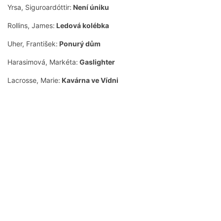
Yrsa, Siguroardóttir:
Není úniku
Rollins, James:
Ledová kolébka
Uher, František:
Ponurý dům
Harasimová, Markéta:
Gaslighter
Lacrosse, Marie:
Kavárna ve Vídni