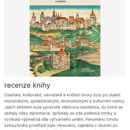
recenze knihy
Císařské, královské, vévodské a knížecí dvory byly po staletí
mocenskými, společenskými, ekonomickými a kulturními centry.
Jejich středem byla zpravidla vládcova rezidence, do které se
sbíhaly nitky diplomacie, spřádaly se zde politické intriky a
vznikala výjimečná díla výtvarného umění. Fenoménu tohoto
exkluzivního prostředí bylo věnováno, zejména v období po