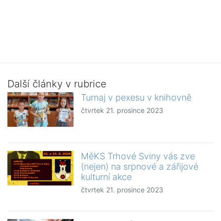
Další články v rubrice
Turnaj v pexesu v knihovně
čtvrtek 21. prosince 2023
MěKS Trhové Sviny vás zve
(nejen) na srpnové a zářijové
kulturní akce
čtvrtek 21. prosince 2023