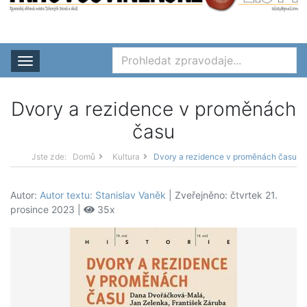
Rozbalit nabídku
Dvory a rezidence v proměnách
času
Jste zde:
Domů
Kultura
Dvory a rezidence v proměnách času
Autor:
Autor textu: Stanislav Vaněk
| Zveřejněno: čtvrtek 21.
prosince 2023 |
35x