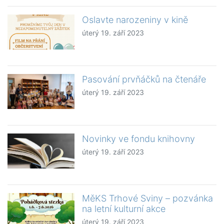
Oslavte narozeniny v kině
úterý 19. září 2023
Pasování prvňáčků na čtenáře
úterý 19. září 2023
Novinky ve fondu knihovny
úterý 19. září 2023
MěKS Trhové Sviny – pozvánka
na letní kulturní akce
úterý 19. září 2023