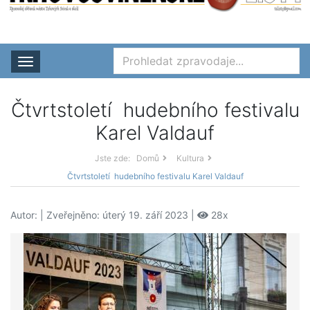
Rozbalit nabídku
Čtvrtstoletí hudebního festivalu
Karel Valdauf
Jste zde:
Domů
Kultura
Čtvrtstoletí hudebního festivalu Karel Valdauf
Autor:
| Zveřejněno: úterý 19. září 2023 |
28x