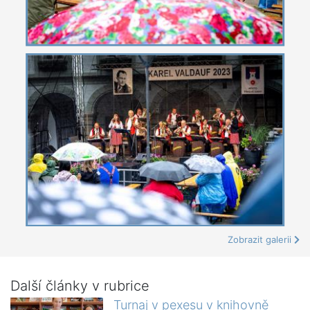
Zobrazit galerii
Další články v rubrice
Turnaj v pexesu v knihovně