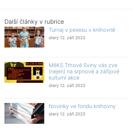
Další články v rubrice
Turnaj v pexesu v knihovně
úterý 12. září 2023
MěKS Trhové Sviny vás zve
(nejen) na srpnové a zářijové
kulturní akce
úterý 12. září 2023
Novinky ve fondu knihovny
úterý 12. září 2023