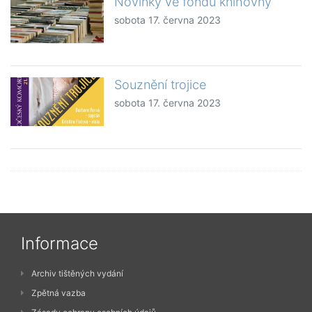
Novinky ve fondu knihovny
sobota 17. června 2023
Souznění trojice
sobota 17. června 2023
Informace
Archiv tištěných vydání
Zpětná vazba