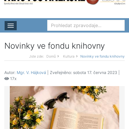
Rozbalit nabídku
Novinky ve fondu knihovny
Jste zde:
Domů
Kultura
Novinky ve fondu knihovny
Autor:
Mgr. V. Hájková
| Zveřejněno: sobota 17. června 2023 |
17x