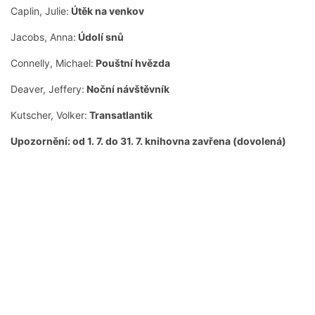
Caplin, Julie:
Útěk na venkov
Jacobs, Anna:
Údolí snů
Connelly, Michael:
Pouštní hvězda
Deaver, Jeffery:
Noční návštěvník
Kutscher, Volker:
Transatlantik
Upozornění: od 1. 7. do 31. 7. knihovna zavřena (dovolená)