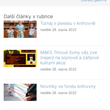
Zobrazit galerii
Další články v rubrice
Turnaj v pexesu v knihovně
neděle 28. srpna 2022
MěKS Trhové Sviny vás zve
(nejen) na srpnové a zářijové
kulturní akce
neděle 28. srpna 2022
Novinky ve fondu knihovny
neděle 28. srpna 2022