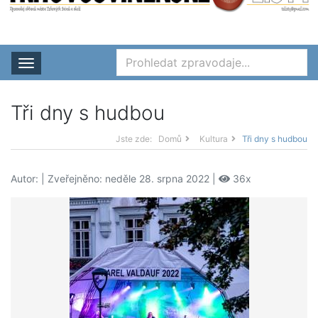
Rozbalit nabídku
Tři dny s hudbou
Jste zde:
Domů
Kultura
Tři dny s hudbou
Autor:
| Zveřejněno: neděle 28. srpna 2022 |
36x