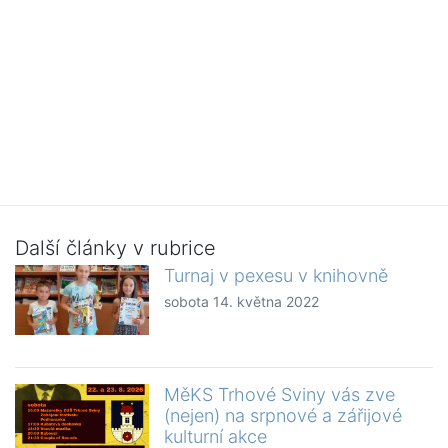
Další články v rubrice
Turnaj v pexesu v knihovně
sobota 14. května 2022
MěKS Trhové Sviny vás zve
(nejen) na srpnové a zářijové
kulturní akce