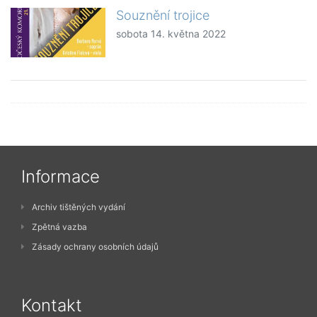
Souznění trojice
sobota 14. května 2022
Informace
Archiv tištěných vydání
Zpětná vazba
Zásady ochrany osobních údajů
Kontakt