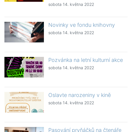
sobota 14. května 2022
Novinky ve fondu knihovny
sobota 14. května 2022
Pozvánka na letní kulturní akce
sobota 14. května 2022
Oslavte narozeniny v kině
sobota 14. května 2022
Pasování prvňáčků na čtenáře