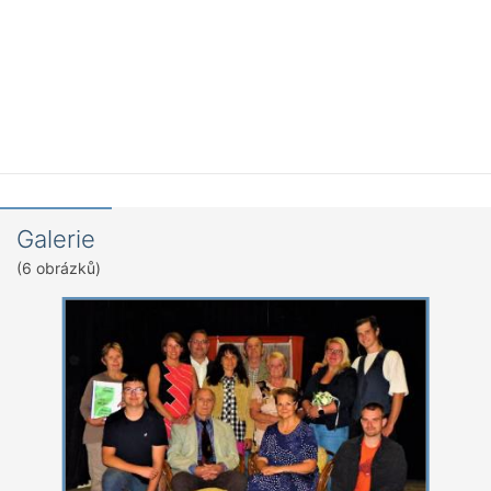
Galerie
(6 obrázků)