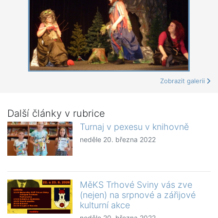
Zobrazit galerii
Další články v rubrice
Turnaj v pexesu v knihovně
neděle 20. března 2022
MěKS Trhové Sviny vás zve
(nejen) na srpnové a zářijové
kulturní akce
neděle 20. března 2022