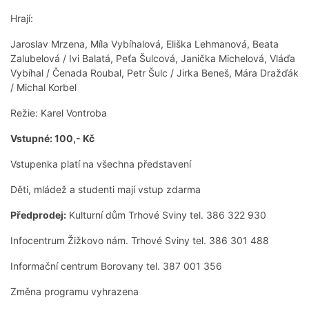
Hrají:
Jaroslav Mrzena, Míla Vybíhalová, Eliška Lehmanová, Beata
Zalubelová / Ivi Balatá, Peťa Šulcová, Janička Michelová, Vláďa
Vybíhal / Čenada Roubal, Petr Šulc / Jirka Beneš, Mára Dražďák
/ Michal Korbel
Režie: Karel Vontroba
Vstupné: 100,- Kč
Vstupenka platí na všechna představení
Děti, mládež a studenti mají vstup zdarma
Předprodej:
Kulturní dům Trhové Sviny tel. 386 322 930
Infocentrum Žižkovo nám. Trhové Sviny tel. 386 301 488
Informační centrum Borovany tel. 387 001 356
Změna programu vyhrazena