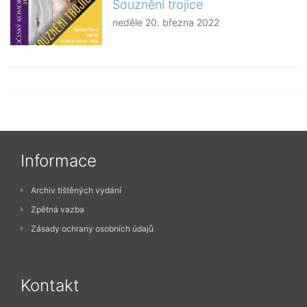
Souznění trojice
neděle 20. března 2022
Informace
Archiv tištěných vydání
Zpětná vazba
Zásady ochrany osobních údajů
Kontakt