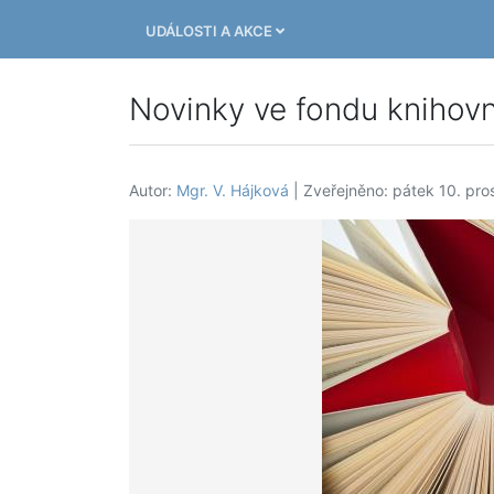
UDÁLOSTI A AKCE
Novinky ve fondu knihov
Autor:
Mgr. V. Hájková
| Zveřejněno: pátek 10. pro