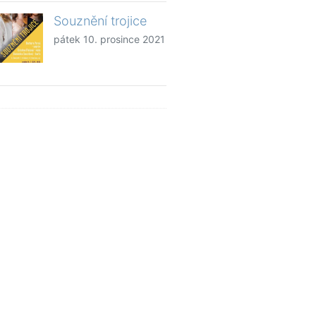
Souznění trojice
pátek 10. prosince 2021