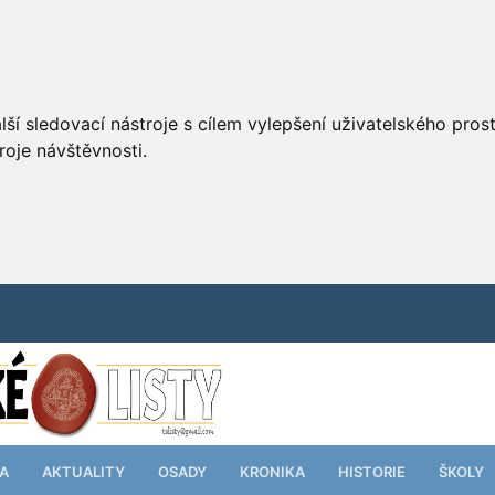
ší sledovací nástroje s cílem vylepšení uživatelského pro
roje návštěvnosti.
TA
AKTUALITY
OSADY
KRONIKA
HISTORIE
ŠKOLY