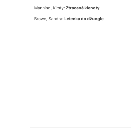
Manning, Kirsty:
Ztracené klenoty
Brown, Sandra:
Letenka do džungle