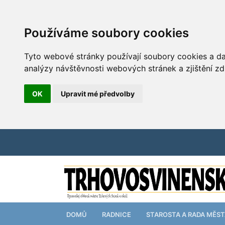
Používáme soubory cookies
Tyto webové stránky používají soubory cookies a dal
analýzy návštěvnosti webových stránek a zjištění zd
OK
Upravit mé předvolby
DOMŮ
RADNICE
STAROSTA A RADA MĚS