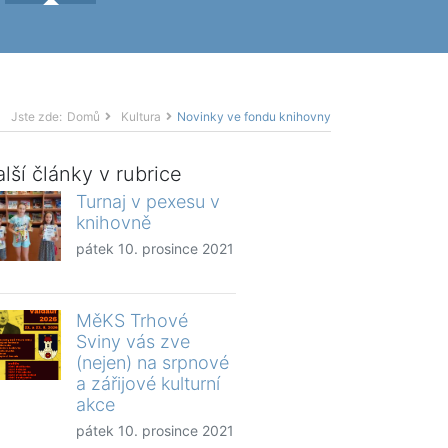
Jste zde:
Domů
Kultura
Novinky ve fondu knihovny
lší články v rubrice
Turnaj v pexesu v
knihovně
pátek 10. prosince 2021
MěKS Trhové
Sviny vás zve
(nejen) na srpnové
a zářijové kulturní
akce
pátek 10. prosince 2021