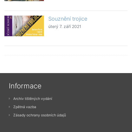
Souznění trojice
úterý 7. září 2021
Informace
Archiv tištěných vydání
Zpětná vazba
Zásady ochrany osobních údajů