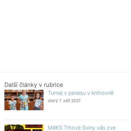
Další články v rubrice
Turnaj v pexesu v knihovně
úterý 7. září 2021
MěKS Trhové Sviny vás zve