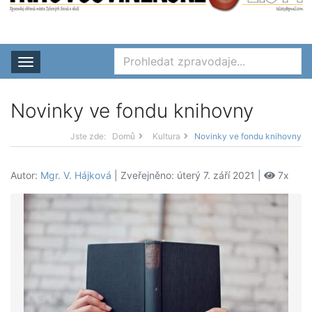
Rozbalit nabídku
Novinky ve fondu knihovny
Jste zde:
Domů
Kultura
Novinky ve fondu knihovny
Autor:
Mgr. V. Hájková
| Zveřejněno: úterý 7. září 2021 |
7x