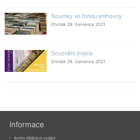
Novinky ve fondu knihovny
čtvrtek 29. července 2021
Souznění trojice
čtvrtek 29. července 2021
Informace
Archiv tištěných vydání