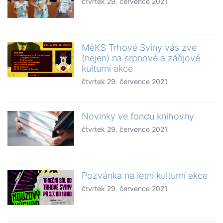
čtvrtek 29. července 2021
MěKS Trhové Sviny vás zve
(nejen) na srpnové a zářijové
kulturní akce
čtvrtek 29. července 2021
Novinky ve fondu knihovny
čtvrtek 29. července 2021
Pozvánka na letní kulturní akce
čtvrtek 29. července 2021