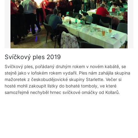
Svíčkový ples 2019
Svíčkový ples, pořádaný druhým rokem v novém kabátě, se
stejně jako v loňském rokem vydařil. Ples nám zahájila skupina
mažoretek z českobudějovické skupiny Starlette. Večer si
hosté mohli zakoupit lístky do bohaté tomboly, ve které
samozřejmě nechyběl hrnec svíčkové omáčky od Kollarů.