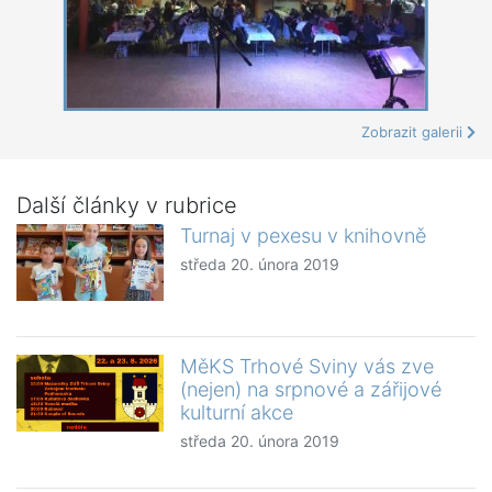
Zobrazit galerii
Další články v rubrice
Turnaj v pexesu v knihovně
středa 20. února 2019
MěKS Trhové Sviny vás zve
(nejen) na srpnové a zářijové
kulturní akce
středa 20. února 2019