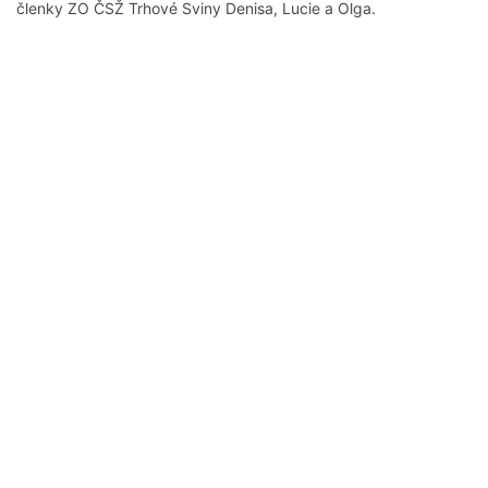
členky ZO ČSŽ Trhové Sviny Denisa, Lucie a Olga.