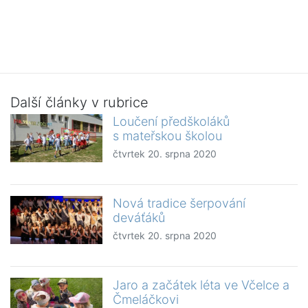
Další články v rubrice
Loučení předškoláků
s mateřskou školou
čtvrtek 20. srpna 2020
Nová tradice šerpování
deváťáků
čtvrtek 20. srpna 2020
Jaro a začátek léta ve Včelce a
Čmeláčkovi