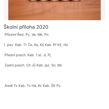
Školní příloha 2020
Přízemí Řed. Pv, Ve, Mk, Pn
1. pav. Kab. 11 Če, Ko, Kš Kab. Př Kž, Ho
Přední posch. Kab. 1.st. Jl, Pj
Zadní posch. Ch Jů Kab. jaz. Sn, Mc
Areál Tv Kab. Tv Há, Kc Kab. ŠK Pc