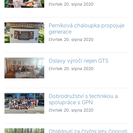
čtvrtek 20. srpna 2020
Perníková chaloupka propojuje
generace
čtvrtek 20. srpna 2020
Oslavy výročí nejen GTS
čtvrtek 20. srpna 2020
Dobrodružství s technikou a
spolupráce s GPN
čtvrtek 20. srpna 2020
Ohlédnutí za čtyřmi lety činnosti