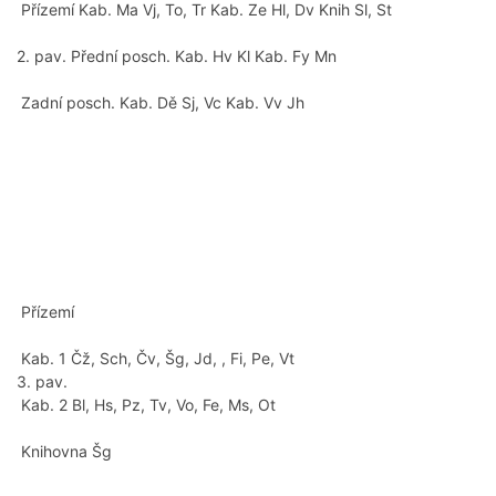
Přízemí Kab. Ma Vj, To, Tr Kab. Ze Hl, Dv Knih Sl, St
2. pav. Přední posch. Kab. Hv Kl Kab. Fy Mn
Zadní posch. Kab. Dě Sj, Vc Kab. Vv Jh
Přízemí
Kab. 1 Čž, Sch, Čv, Šg, Jd, , Fi, Pe, Vt
3. pav.
Kab. 2 Bl, Hs, Pz, Tv, Vo, Fe, Ms, Ot
Knihovna Šg