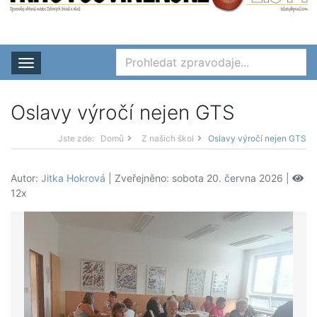
Rozbalit nabídku
Oslavy výročí nejen GTS
Jste zde:
Domů
Z našich škol
Oslavy výročí nejen GTS
Autor:
Jitka Hokrová
| Zveřejněno: sobota 20. června 2026 |
12x