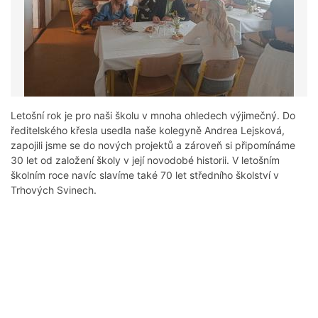
Letošní rok je pro naši školu v mnoha ohledech výjimečný. Do
ředitelského křesla usedla naše kolegyně Andrea Lejsková,
zapojili jsme se do nových projektů a zároveň si připomínáme
30 let od založení školy v její novodobé historii. V letošním
školním roce navíc slavíme také 70 let středního školství v
Trhových Svinech.