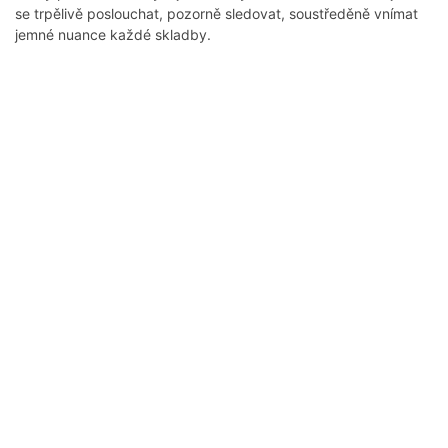
se trpělivě poslouchat, pozorně sledovat, soustředěně vnímat
jemné nuance každé skladby.