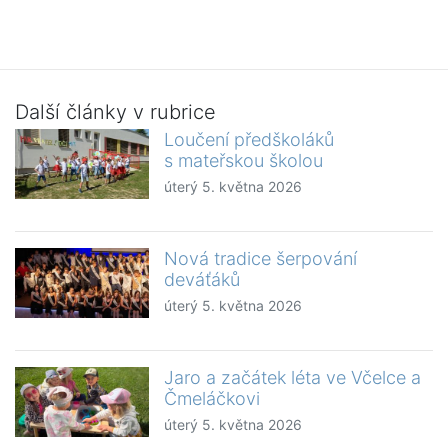
Další články v rubrice
Loučení předškoláků
s mateřskou školou
úterý 5. května 2026
Nová tradice šerpování
deváťáků
úterý 5. května 2026
Jaro a začátek léta ve Včelce a
Čmeláčkovi
úterý 5. května 2026