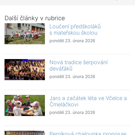
Další články v rubrice
Loučení předškoláků
s mateřskou školou
pondělí 23. února 2026
Nová tradice šerpování
deváťáků
pondělí 23. února 2026
Jaro a začátek léta ve Včelce a
Čmeláčkovi
pondělí 23. února 2026
Perníková chaloupka propojuje