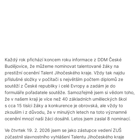
Každý rok přichází koncem roku informace z DDM České
Budějovice, že můžeme nominovat talentované žáky na
prestižní ocenění Talent Jihočeského kraje. Vždy tak najdu
příslušné složky v počítači s největším počtem diplomů ze
soutěží z České republiky i celé Evropy a zadám je do
formuláře pořadatele soutěže. Samozřejmě jsem si vědom toho,
že v našem kraji je více než 40 základních uměleckých škol
s cca 15 tisíci žáky a konkurence je obrovská, ale vždy to
zkouším i z důvodu, že v minulých letech na toto významné
ocenění mnozí naši žáci dosáhli. Letos jsem zaslal 8 nominací.
Ve čtvrtek 19. 2. 2026 jsem se jako zástupce vedení ZUŠ
zúčastnil slavnostního vyhlášení Talentu Jihočeského kraje