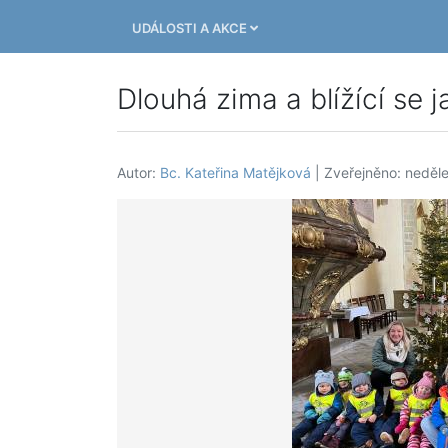
UDÁLOSTI A AKCE
Dlouhá zima a blížící se j
Autor:
Bc. Kateřina Matějková
| Zveřejněno: neděl