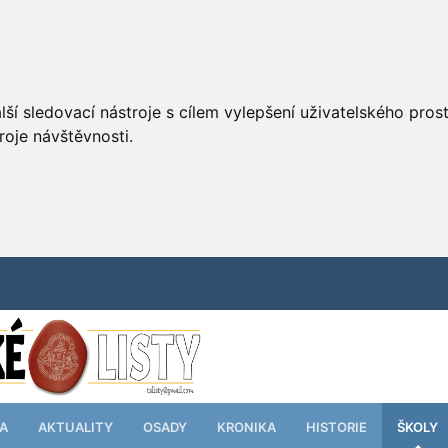
ší sledovací nástroje s cílem vylepšení uživatelského pro
roje návštěvnosti.
TA
AKTUALITY
OSADY
KRONIKA
HISTORIE
ŠKOLY