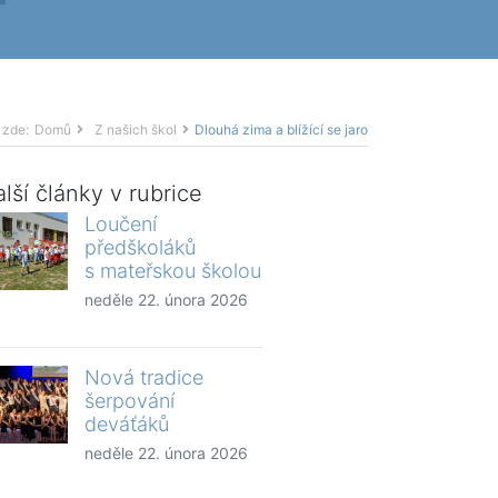
 zde:
Domů
Z našich škol
Dlouhá zima a blížící se jaro
lší články v rubrice
Loučení
předškoláků
s mateřskou školou
neděle 22. února 2026
Nová tradice
šerpování
deváťáků
neděle 22. února 2026