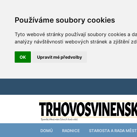
Používáme soubory cookies
Tyto webové stránky používají soubory cookies a dal
analýzy návštěvnosti webových stránek a zjištění zd
OK
Upravit mé předvolby
DOMŮ
RADNICE
STAROSTA A RADA MĚS