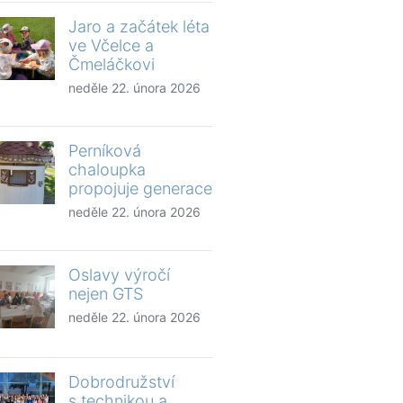
Jaro a začátek léta
ve Včelce a
Čmeláčkovi
neděle 22. února 2026
Perníková
chaloupka
propojuje generace
neděle 22. února 2026
Oslavy výročí
nejen GTS
neděle 22. února 2026
Dobrodružství
s technikou a