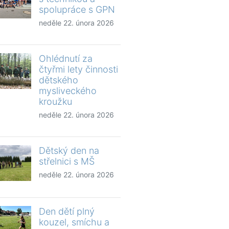
spolupráce s GPN
neděle 22. února 2026
Ohlédnutí za
čtyřmi lety činnosti
dětského
mysliveckého
kroužku
neděle 22. února 2026
Dětský den na
střelnici s MŠ
neděle 22. února 2026
Den dětí plný
kouzel, smíchu a