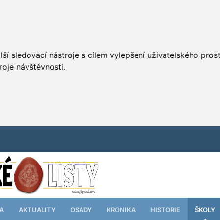
ší sledovací nástroje s cílem vylepšení uživatelského pro
roje návštěvnosti.
TA
AKTUALITY
OSADY
KRONIKA
HISTORIE
ŠKOLY