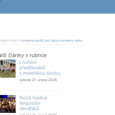
 našich škol
Výtvarná soutěž pro žáky a studenty místních škol
lší články v rubrice
Loučení
předškoláků
s mateřskou školou
sobota 21. února 2026
Nová tradice
šerpování
deváťáků