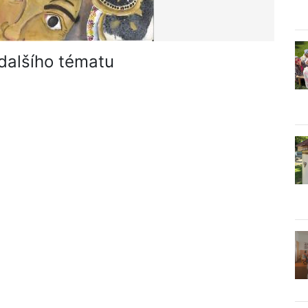
 dalšího tématu