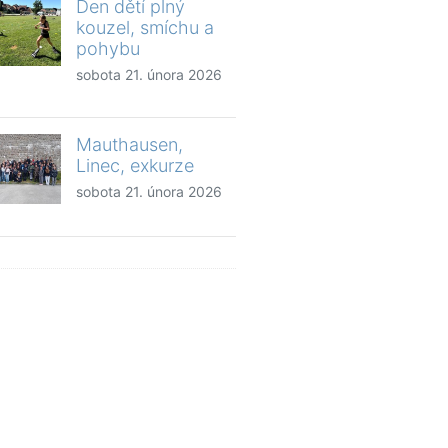
Den dětí plný
kouzel, smíchu a
pohybu
sobota 21. února 2026
Mauthausen,
Linec, exkurze
sobota 21. února 2026