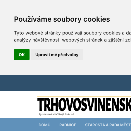
Používáme soubory cookies
Tyto webové stránky používají soubory cookies a dal
analýzy návštěvnosti webových stránek a zjištění zd
OK
Upravit mé předvolby
DOMŮ
RADNICE
STAROSTA A RADA MĚS