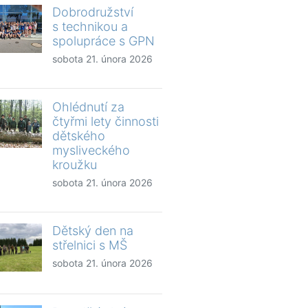
Dobrodružství
s technikou a
spolupráce s GPN
sobota 21. února 2026
Ohlédnutí za
čtyřmi lety činnosti
dětského
mysliveckého
kroužku
sobota 21. února 2026
Dětský den na
střelnici s MŠ
sobota 21. února 2026