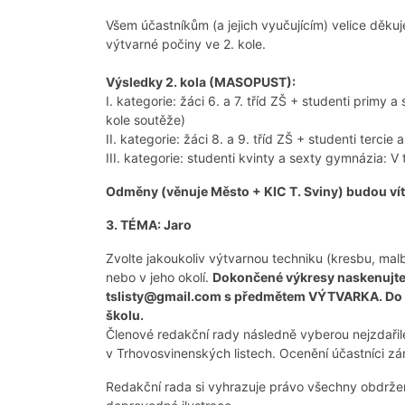
Všem účastníkům (a jejich vyučujícím) velice děku
výtvarné počiny ve 2. kole.
Výsledky 2. kola (MASOPUST):
I. kategorie: žáci 6. a 7. tříd ZŠ + studenti primy
kole soutěže)
II. kategorie: žáci 8. a 9. tříd ZŠ + studenti terci
III. kategorie: studenti kvinty a sexty gymnázia: V 
Odměny (věnuje Město + KIC T. Sviny) budou v
3. TÉMA: Jaro
Zvolte jakoukoliv výtvarnou techniku (kresbu, ma
nebo v jeho okolí.
Dokončené výkresy naskenujte 
tslisty@gmail.com s předmětem VÝTVARKA. Do zp
školu.
Členové redakční rady následně vyberou nejzdařilej
v Trhovosvinenských listech. Ocenění účastníci z
Redakční rada si vyhrazuje právo všechny obdržené