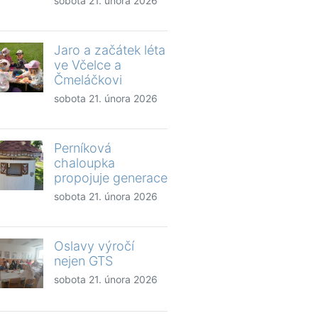
sobota 21. února 2026
Jaro a začátek léta
ve Včelce a
Čmeláčkovi
sobota 21. února 2026
Perníková
chaloupka
propojuje generace
sobota 21. února 2026
Oslavy výročí
nejen GTS
sobota 21. února 2026