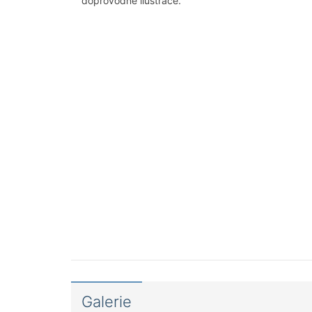
doprovodné ilustrace.
Galerie