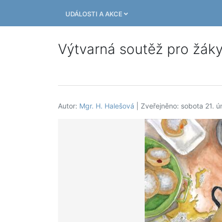
UDÁLOSTI A AKCE
Výtvarná soutěž pro žáky
Autor:
Mgr. H. Halešová
| Zveřejněno: sobota 21. 