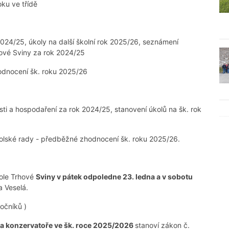
ku ve třídě
024/25, úkoly na další školní rok 2025/26, seznámení
hové Sviny za rok 2024/25
dnocení šk. roku 2025/26
sti a hospodaření za rok 2024/25, stanovení úkolů na šk. rok
lské rady - předběžné zhodnocení šk. roku 2025/26.
kole Trhové
Sviny v pátek odpoledne 23. ledna a v sobotu
 Veselá.
ročníků )
y a konzervatoře ve šk. roce 2025/2026
stanoví zákon č.