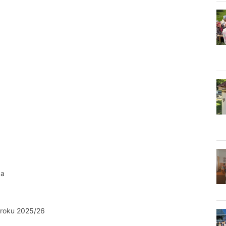
da
a
. roku 2025/26