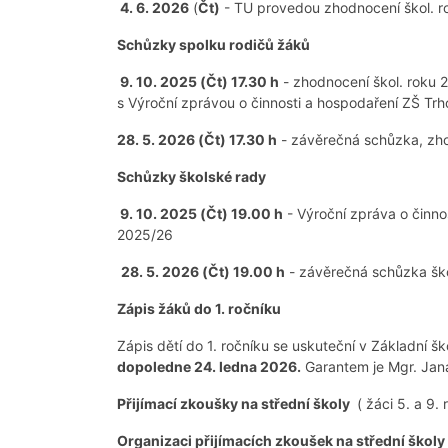
4. 6. 2026
(
Čt)
- TU provedou zhodnocení škol. ro
Schůzky spolku rodičů žáků
9. 10. 2025 (Čt) 17.30 h
- zhodnocení škol. roku 2
s Výroční zprávou o činnosti a hospodaření ZŠ Tr
28. 5. 2026 (Čt) 17.30 h
- závěrečná schůzka, zho
Schůzky školské rady
9. 10. 2025 (Čt) 19.00 h
- Výroční zpráva o činno
2025/26
28. 5. 2026 (Čt) 19.00 h
- závěrečná schůzka ško
Zápis žáků do 1. ročníku
Zápis dětí do 1. ročníku se uskuteční v Základní š
dopoledne 24. ledna 2026.
Garantem je Mgr. Jana
Přijímací zkoušky na střední školy
( žáci 5. a 9. 
Organizaci přijímacích zkoušek na střední škol