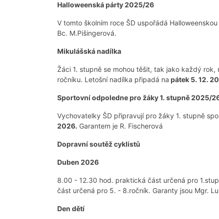
Halloweenská párty 2025/26
V tomto školním roce ŠD uspořádá Halloweenskou 
Bc. M.Pišingerová.
Mikulášská nadílka
Žáci 1. stupně se mohou těšit, tak jako každý rok, 
ročníku. Letošní nadílka připadá na
pátek 5. 12. 2
Sportovní odpoledne pro žáky 1. stupně 2025/2
Vychovatelky ŠD připravují pro žáky 1. stupně spo
2026.
Garantem je R. Fischerová
Dopravní soutěž cyklistů
Duben 2026
8.00 - 12.30 hod. praktická část určená pro 1.stupe
část určená pro 5. - 8.ročník. Garanty jsou Mgr. 
Den dětí