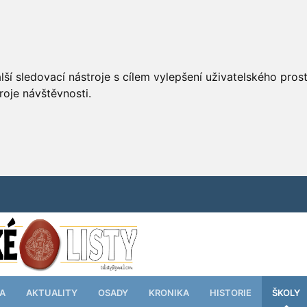
ší sledovací nástroje s cílem vylepšení uživatelského pro
roje návštěvnosti.
TA
AKTUALITY
OSADY
KRONIKA
HISTORIE
ŠKOLY