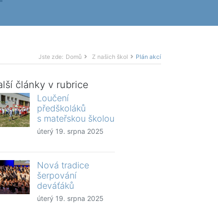
Jste zde:
Domů
Z našich škol
Plán akcí
lší články v rubrice
Loučení
předškoláků
s mateřskou školou
úterý 19. srpna 2025
Nová tradice
šerpování
deváťáků
úterý 19. srpna 2025