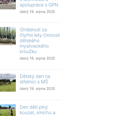
spolupráce s GPN
úterý 19. srpna 2025
Ohlédnutí za
čtyřmi lety činnosti
dětského
mysliveckého
kroužku
úterý 19. srpna 2025
Dětský den na
střelnici s MŠ
úterý 19. srpna 2025
Den dětí plný
kouzel, smíchu a