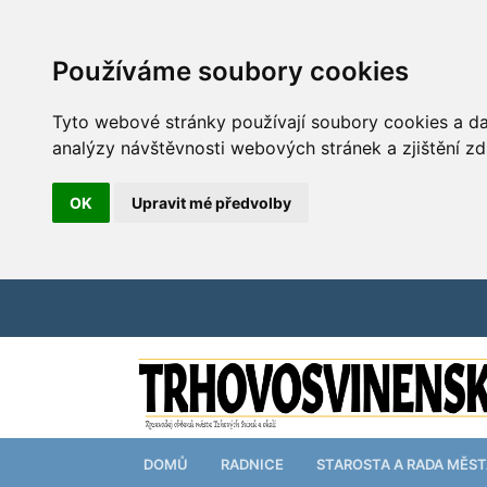
Používáme soubory cookies
Tyto webové stránky používají soubory cookies a dal
analýzy návštěvnosti webových stránek a zjištění zd
OK
Upravit mé předvolby
DOMŮ
RADNICE
STAROSTA A RADA MĚS