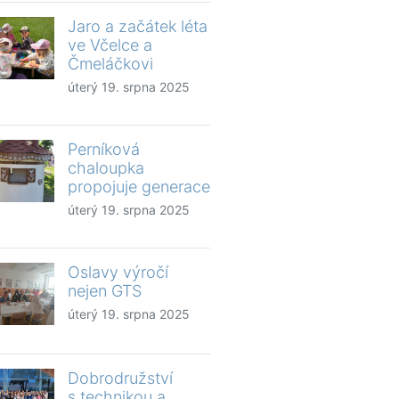
Jaro a začátek léta
ve Včelce a
Čmeláčkovi
úterý 19. srpna 2025
Perníková
chaloupka
propojuje generace
úterý 19. srpna 2025
Oslavy výročí
nejen GTS
úterý 19. srpna 2025
Dobrodružství
s technikou a