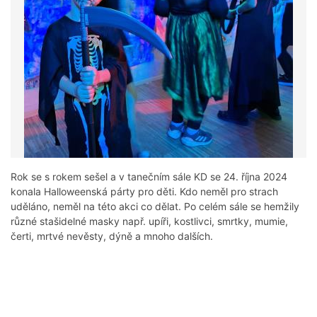
Rok se s rokem sešel a v tanečním sále KD se 24. října 2024
konala Halloweenská párty pro děti. Kdo neměl pro strach
uděláno, neměl na této akci co dělat. Po celém sále se hemžily
různé stašidelné masky např. upíři, kostlivci, smrtky, mumie,
čerti, mrtvé nevěsty, dýně a mnoho dalších.