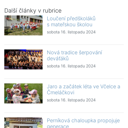
Další články v rubrice
Loučení předškoláků
s mateřskou školou
sobota 16. listopadu 2024
Nová tradice šerpování
deváťáků
sobota 16. listopadu 2024
Jaro a začátek léta ve Včelce a
Čmeláčkovi
sobota 16. listopadu 2024
Perníková chaloupka propojuje
generace