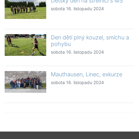
Dětský den na střelnici s MŠ
sobota 16. listopadu 2024
Den dětí plný kouzel, smíchu a
pohybu
sobota 16. listopadu 2024
Mauthausen, Linec, exkurze
sobota 16. listopadu 2024