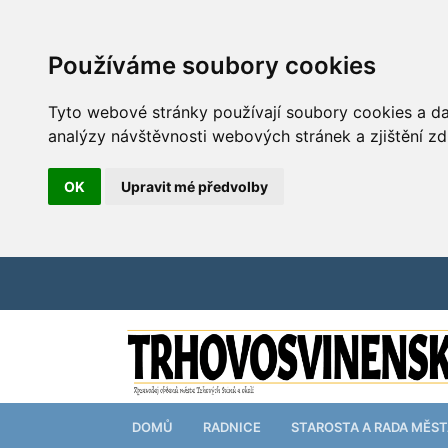
Používáme soubory cookies
Tyto webové stránky používají soubory cookies a dal
analýzy návštěvnosti webových stránek a zjištění zd
OK
Upravit mé předvolby
DOMŮ
RADNICE
STAROSTA A RADA MĚS