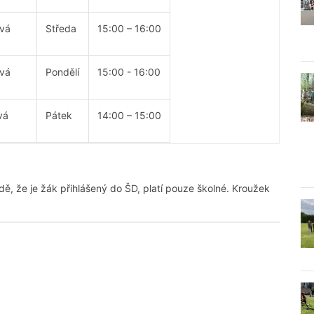
ová
Středa
15:00 – 16:00
ová
Pondělí
15:00 - 16:00
vá
Pátek
14:00 – 15:00
ě, že je žák přihlášený do ŠD, platí pouze školné. Kroužek