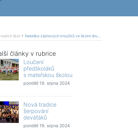
 našich škol
Nabídka zájmových kroužků ve školní družině
lší články v rubrice
Loučení
předškoláků
s mateřskou školou
pondělí 19. srpna 2024
Nová tradice
šerpování
deváťáků
pondělí 19. srpna 2024