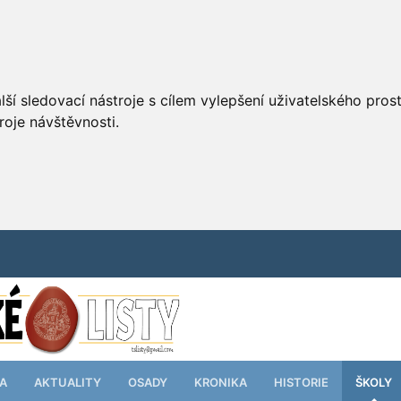
ší sledovací nástroje s cílem vylepšení uživatelského pro
roje návštěvnosti.
TA
AKTUALITY
OSADY
KRONIKA
HISTORIE
ŠKOLY