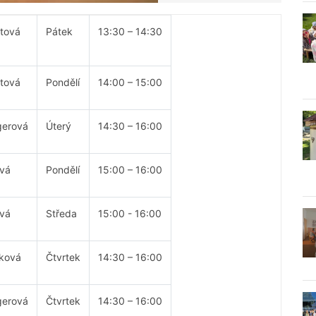
rtová
Pátek
13:30 – 14:30
rtová
Pondělí
14:00 – 15:00
gerová
Úterý
14:30 – 16:00
ová
Pondělí
15:00 – 16:00
ová
Středa
15:00 - 16:00
čková
Čtvrtek
14:30 – 16:00
gerová
Čtvrtek
14:30 – 16:00