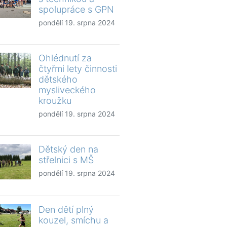
spolupráce s GPN
pondělí 19. srpna 2024
Ohlédnutí za
čtyřmi lety činnosti
dětského
mysliveckého
kroužku
pondělí 19. srpna 2024
Dětský den na
střelnici s MŠ
pondělí 19. srpna 2024
Den dětí plný
kouzel, smíchu a