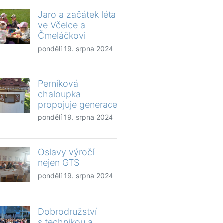
Jaro a začátek léta
ve Včelce a
Čmeláčkovi
pondělí 19. srpna 2024
Perníková
chaloupka
propojuje generace
pondělí 19. srpna 2024
Oslavy výročí
nejen GTS
pondělí 19. srpna 2024
Dobrodružství
s technikou a