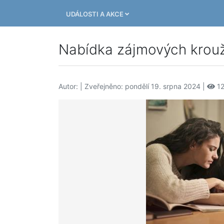
UDÁLOSTI A AKCE
Nabídka zájmových kroužk
Autor:
| Zveřejněno: pondělí 19. srpna 2024 |
12