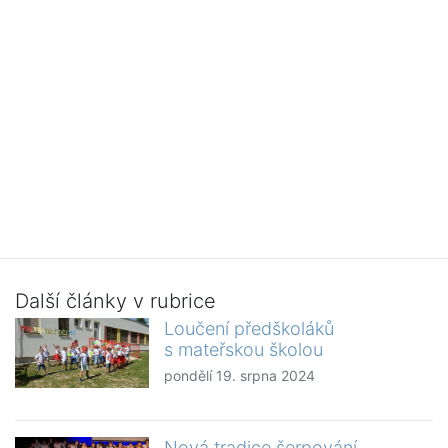
Další články v rubrice
Loučení předškoláků
s mateřskou školou
pondělí 19. srpna 2024
Nová tradice šerpování