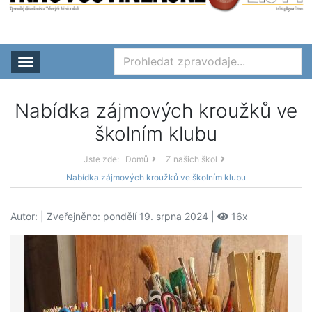
Rozbalit nabídku
Nabídka zájmových kroužků ve
školním klubu
Jste zde:
Domů
Z našich škol
Nabídka zájmových kroužků ve školním klubu
Autor:
| Zveřejněno: pondělí 19. srpna 2024 |
16x