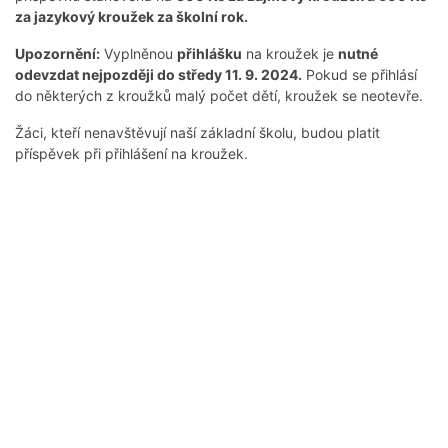
za jazykový kroužek za školní rok.
Upozornění:
Vyplněnou
přihlášku
na kroužek je
nutné
odevzdat nejpozději do středy 11. 9. 2024.
Pokud se přihlásí
do některých z kroužků malý počet dětí, kroužek se neotevře.
Žáci, kteří nenavštěvují naší základní školu, budou platit
příspěvek při přihlášení na kroužek.