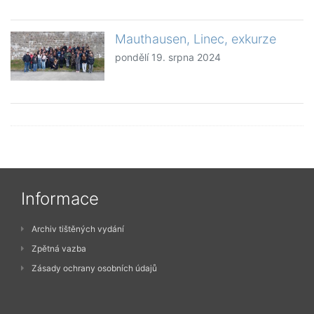
Mauthausen, Linec, exkurze
pondělí 19. srpna 2024
Informace
Archiv tištěných vydání
Zpětná vazba
Zásady ochrany osobních údajů