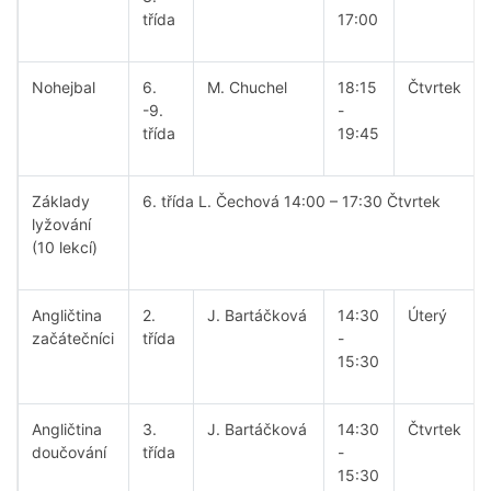
třída
17:00
Nohejbal
6.
M. Chuchel
18:15
Čtvrtek
-9.
-
třída
19:45
Základy
6. třída L. Čechová 14:00 – 17:30 Čtvrtek
lyžování
(10 lekcí)
Angličtina
2.
J. Bartáčková
14:30
Úterý
začátečníci
třída
-
15:30
Angličtina
3.
J. Bartáčková
14:30
Čtvrtek
doučování
třída
-
15:30