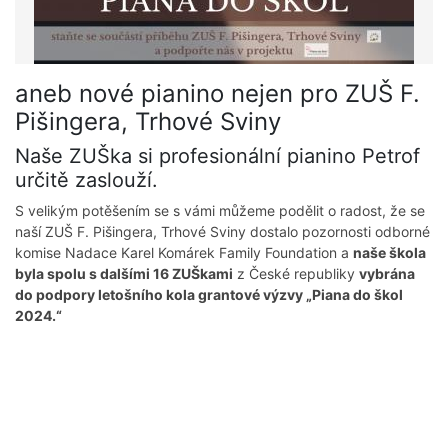
aneb nové pianino nejen pro ZUŠ F.
Pišingera, Trhové Sviny
Naše ZUŠka si profesionální pianino Petrof
určitě zaslouží.
S velikým potěšením se s vámi můžeme podělit o radost, že se
naší ZUŠ F. Pišingera, Trhové Sviny dostalo pozornosti odborné
komise Nadace Karel Komárek Family Foundation a
naše škola
byla spolu s dalšími 16 ZUŠkami
z České republiky
vybrána
do podpory letošního kola grantové výzvy „Piana do škol
2024.“