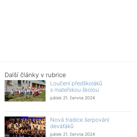
Další články v rubrice
Loučení předškoláků
s mateřskou školou
pátek 21. června 2024
Nová tradice šerpování
deváťáků
pátek 21. června 2024