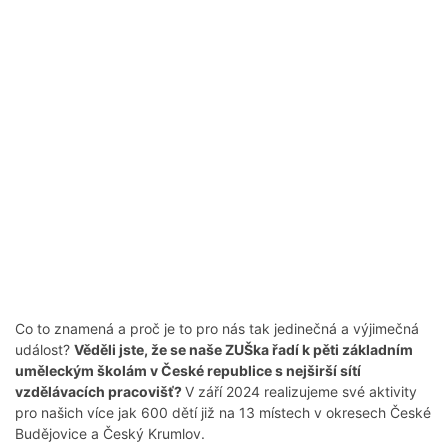
Co to znamená a proč je to pro nás tak jedinečná a výjimečná
událost?
Věděli jste, že se naše ZUŠka řadí k pěti základním
uměleckým školám v České republice s nejširší sítí
vzdělávacích pracovišť?
V září 2024 realizujeme své aktivity
pro našich více jak 600 dětí již na 13 místech v okresech České
Budějovice a Český Krumlov.