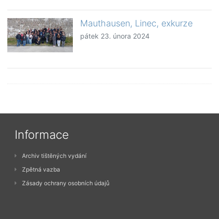
Mauthausen, Linec, exkurze
pátek 23. února 2024
Informace
Archiv tištěných vydání
Zpětná vazba
Zásady ochrany osobních údajů