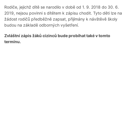
Rodiče, jejichž dítě se narodilo v době od 1. 9. 2018 do 30. 6.
2019, nejsou povinni s dítětem k zápisu chodit. Tyto děti lze na
žádost rodičů předběžně zapsat, přijímány k návštěvě školy
budou na základě odborných vyšetření.
Zvláštní zápis žáků cizinců bude probíhat také v tomto
termínu.