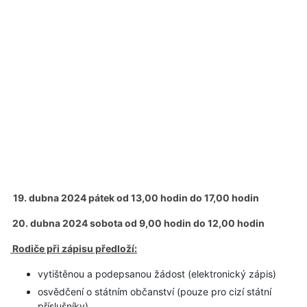
19. dubna 2024 pátek od 13,00 hodin do 17,00 hodin
20. dubna 2024 sobota od 9,00 hodin do 12,00 hodin
Rodiče při zápisu předloží:
vytištěnou a podepsanou žádost (elektronický zápis)
osvědčení o státním občanství (pouze pro cizí státní
příslušníky)