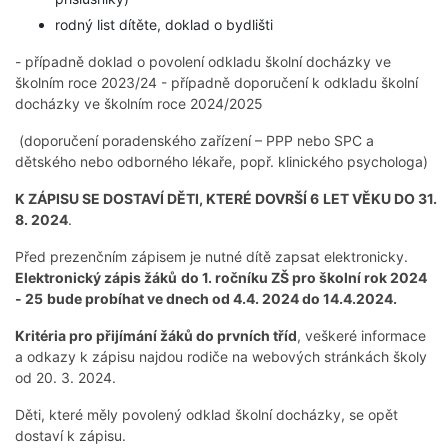
rodný list dítěte, doklad o bydlišti
- případně doklad o povolení odkladu školní docházky ve
školním roce 2023/24 - případně doporučení k odkladu školní
docházky ve školním roce 2024/2025
(doporučení poradenského zařízení – PPP nebo SPC a
dětského nebo odborného lékaře, popř. klinického psychologa)
K ZÁPISU SE DOSTAVÍ DĚTI, KTERÉ DOVRŠÍ 6
LET VĚKU DO 31.
8. 2024
.
Před prezenčním zápisem je nutné dítě zapsat elektronicky.
Elektronický zápis žáků
do 1. ročníku ZŠ pro školní rok 2024
- 25
bude probíhat ve dnech od 4.4. 2024 do 14.4.2024.
Kritéria pro přijímání žáků do prvních tříd
, veškeré informace
a odkazy k zápisu najdou rodiče na webových stránkách školy
od 20. 3. 2024.
Děti, které měly povolený odklad školní docházky, se opět
dostaví k zápisu.