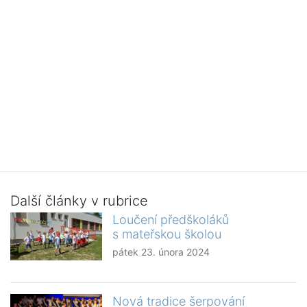
Další články v rubrice
Loučení předškoláků
s mateřskou školou
pátek 23. února 2024
Nová tradice šerpování