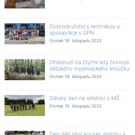
Dobrodružství s technikou a
spolupráce s GPN
čtvrtek 16. listopadu 2023
Ohlédnutí za čtyřmi lety činnosti
dětského mysliveckého kroužku
čtvrtek 16. listopadu 2023
Dětský den na střelnici s MŠ
čtvrtek 16. listopadu 2023
Den dětí plný kouzel, smíchu a