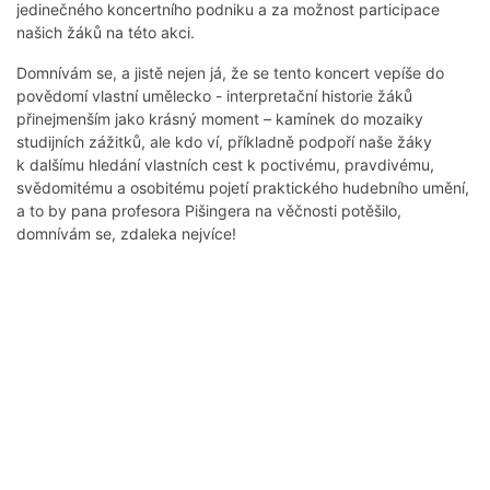
jedinečného koncertního podniku a za možnost participace
našich žáků na této akci.
Domnívám se, a jistě nejen já, že se tento koncert vepíše do
povědomí vlastní umělecko - interpretační historie žáků
přinejmenším jako krásný moment – kamínek do mozaiky
studijních zážitků, ale kdo ví, příkladně podpoří naše žáky
k dalšímu hledání vlastních cest k poctivému, pravdivému,
svědomitému a osobitému pojetí praktického hudebního umění,
a to by pana profesora Pišingera na věčnosti potěšilo,
domnívám se, zdaleka nejvíce!