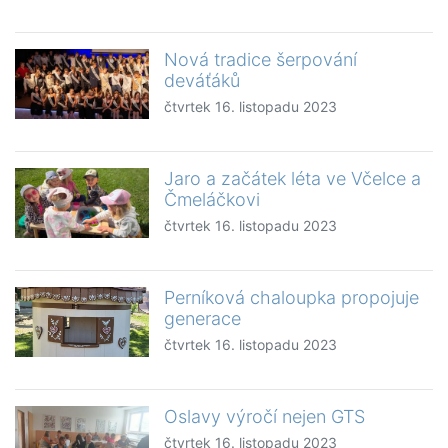
Nová tradice šerpování
deváťáků
čtvrtek 16. listopadu 2023
Jaro a začátek léta ve Včelce a
Čmeláčkovi
čtvrtek 16. listopadu 2023
Perníková chaloupka propojuje
generace
čtvrtek 16. listopadu 2023
Oslavy výročí nejen GTS
čtvrtek 16. listopadu 2023