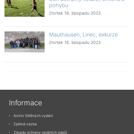
pohybu
čtvrtek 16. listopadu 2023
Mauthausen, Linec, exkurze
čtvrtek 16. listopadu 2023
Informace
Archiv tištěných vydání
Zpětná vazba
Zásady ochrany osobních údajů