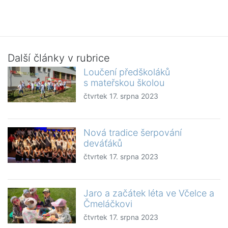
Další články v rubrice
Loučení předškoláků
s mateřskou školou
čtvrtek 17. srpna 2023
Nová tradice šerpování
deváťáků
čtvrtek 17. srpna 2023
Jaro a začátek léta ve Včelce a
Čmeláčkovi
čtvrtek 17. srpna 2023