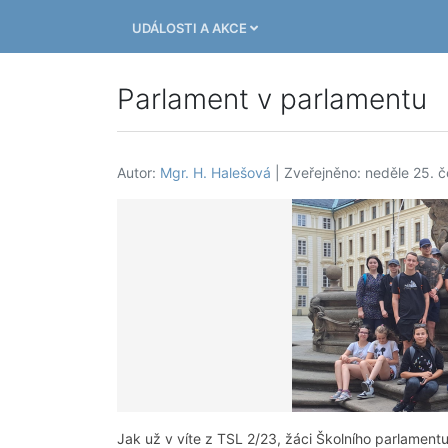
UDÁLOSTI A AKCE
Parlament v parlamentu
Autor:
Mgr. H. Halešová
| Zveřejněno: neděle 25. 
Jak už v víte z TSL 2/23, žáci Školního parlament