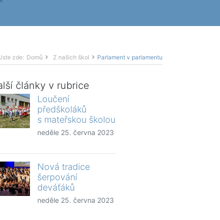
Jste zde:
Domů
Z našich škol
Parlament v parlamentu
lší články v rubrice
Loučení
předškoláků
s mateřskou školou
neděle 25. června 2023
Nová tradice
šerpování
deváťáků
neděle 25. června 2023