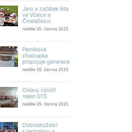
Jaro a začátek léta
ve Včelce a
Čmeláčkovi
neděle 25. června 2023
Perníková
chaloupka
propojuje generace
neděle 25. června 2023
Oslavy výročí
nejen GTS
neděle 25. června 2023
Dobrodružství
s technikou a