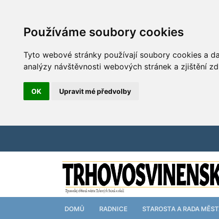
Používáme soubory cookies
Tyto webové stránky používají soubory cookies a dal
analýzy návštěvnosti webových stránek a zjištění zd
OK
Upravit mé předvolby
DOMŮ
RADNICE
STAROSTA A RADA MĚS