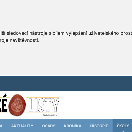
ší sledovací nástroje s cílem vylepšení uživatelského pro
roje návštěvnosti.
TA
AKTUALITY
OSADY
KRONIKA
HISTORIE
ŠKOLY