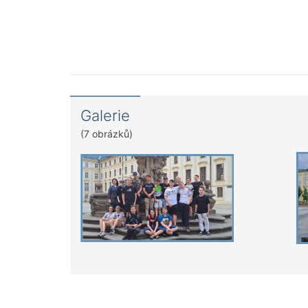
Galerie
(7 obrázků)