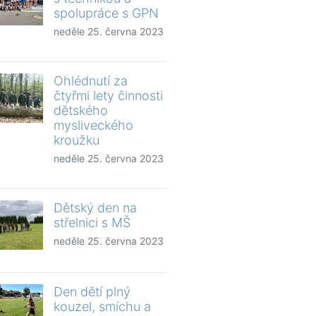
spolupráce s GPN
neděle 25. června 2023
Ohlédnutí za
čtyřmi lety činnosti
dětského
mysliveckého
kroužku
neděle 25. června 2023
Dětský den na
střelnici s MŠ
neděle 25. června 2023
Den dětí plný
kouzel, smíchu a