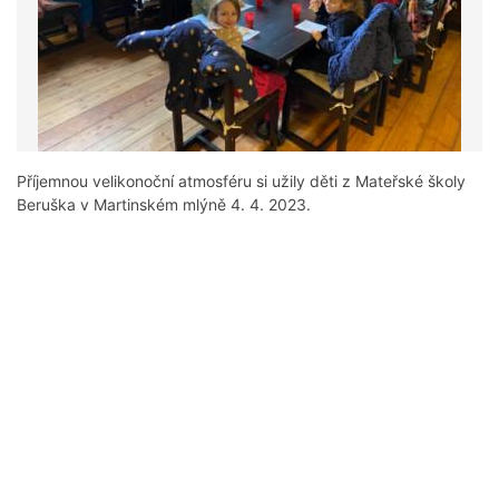
Příjemnou velikonoční atmosféru si užily děti z Mateřské školy
Beruška v Martinském mlýně 4. 4. 2023.