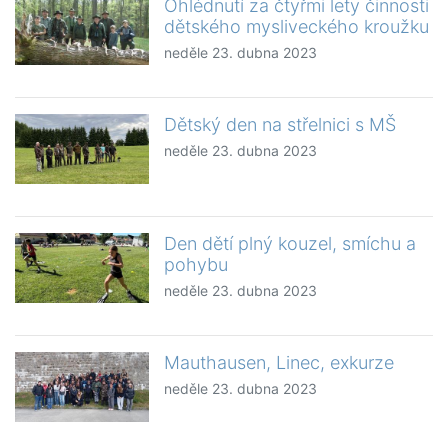
Ohlédnutí za čtyřmi lety činnosti
dětského mysliveckého kroužku
neděle 23. dubna 2023
Dětský den na střelnici s MŠ
neděle 23. dubna 2023
Den dětí plný kouzel, smíchu a
pohybu
neděle 23. dubna 2023
Mauthausen, Linec, exkurze
neděle 23. dubna 2023