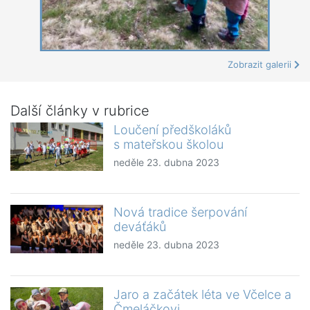
Zobrazit galerii
Další články v rubrice
Loučení předškoláků
s mateřskou školou
neděle 23. dubna 2023
Nová tradice šerpování
deváťáků
neděle 23. dubna 2023
Jaro a začátek léta ve Včelce a
Čmeláčkovi