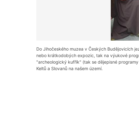
Do Jihočeského muzea v Českých Budějovicích jezd
nebo krátkodobých expozic, tak na výukové progr
"archeologický kufřík" (tak se dějepisné programy
Keltů a Slovanů na našem území.