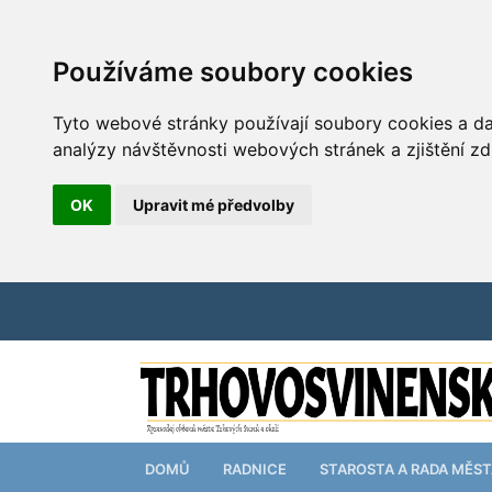
Používáme soubory cookies
Tyto webové stránky používají soubory cookies a dal
analýzy návštěvnosti webových stránek a zjištění zd
OK
Upravit mé předvolby
DOMŮ
RADNICE
STAROSTA A RADA MĚS