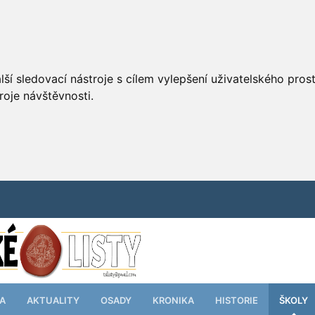
ší sledovací nástroje s cílem vylepšení uživatelského pro
roje návštěvnosti.
TA
AKTUALITY
OSADY
KRONIKA
HISTORIE
ŠKOLY