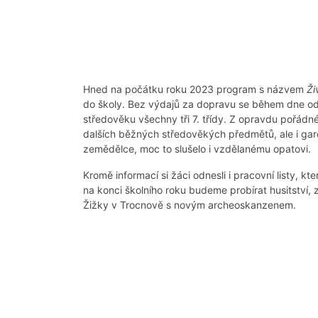
Hned na počátku roku 2023 program s názvem
Ži
do školy. Bez výdajů za dopravu se během dne od 
středověku všechny tři 7. třídy. Z opravdu pořádn
dalších běžných středověkých předmětů, ale i gar
zemědělce, moc to slušelo i vzdělanému opatovi.
Kromě informací si žáci odnesli i pracovní listy, kt
na konci školního roku budeme probírat husitství, 
Žižky v Trocnově s novým archeoskanzenem.