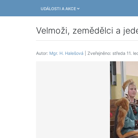
UDÁLOSTI A AKCE
Velmoži, zemědělci a jed
Autor:
Mgr. H. Halešová
| Zveřejněno: středa 11. l