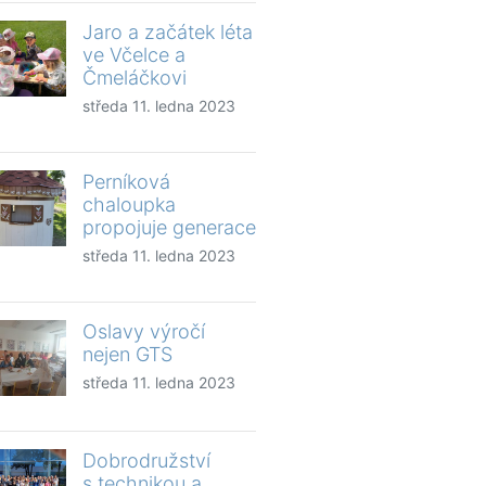
Jaro a začátek léta
ve Včelce a
Čmeláčkovi
středa 11. ledna 2023
Perníková
chaloupka
propojuje generace
středa 11. ledna 2023
Oslavy výročí
nejen GTS
středa 11. ledna 2023
Dobrodružství
s technikou a