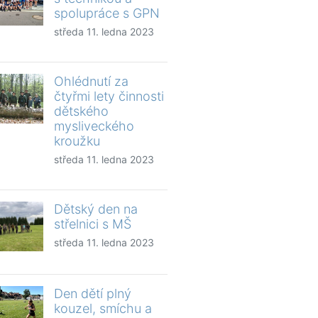
spolupráce s GPN
středa 11. ledna 2023
Ohlédnutí za
čtyřmi lety činnosti
dětského
mysliveckého
kroužku
středa 11. ledna 2023
Dětský den na
střelnici s MŠ
středa 11. ledna 2023
Den dětí plný
kouzel, smíchu a