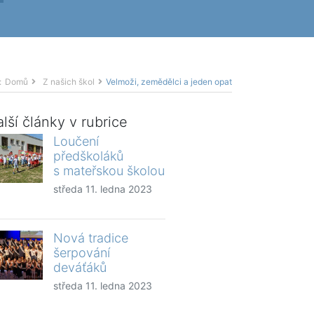
:
Domů
Z našich škol
Velmoži, zemědělci a jeden opat
lší články v rubrice
Loučení
předškoláků
s mateřskou školou
středa 11. ledna 2023
Nová tradice
šerpování
deváťáků
středa 11. ledna 2023