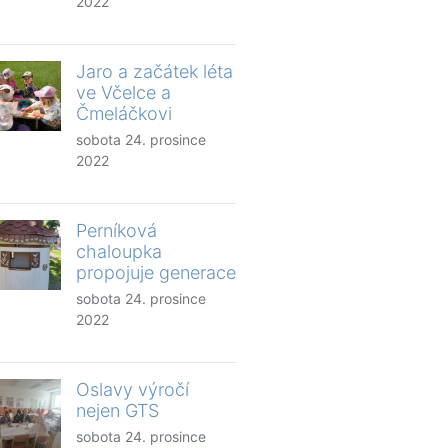
2022
Jaro a začátek léta
ve Včelce a
Čmeláčkovi
sobota 24. prosince
2022
Perníková
chaloupka
propojuje generace
sobota 24. prosince
2022
Oslavy výročí
nejen GTS
sobota 24. prosince