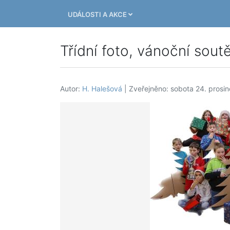
UDÁLOSTI A AKCE
Třídní foto, vánoční sou
Autor:
H. Halešová
| Zveřejněno: sobota 24. prosi