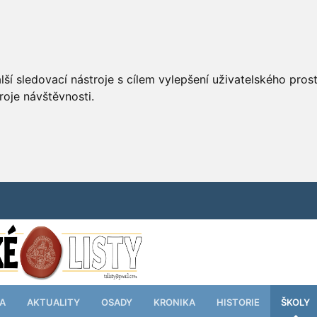
ší sledovací nástroje s cílem vylepšení uživatelského pro
roje návštěvnosti.
TA
AKTUALITY
OSADY
KRONIKA
HISTORIE
ŠKOLY