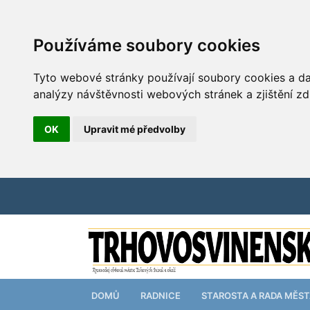
Používáme soubory cookies
Tyto webové stránky používají soubory cookies a dal
analýzy návštěvnosti webových stránek a zjištění zd
OK
Upravit mé předvolby
DOMŮ
RADNICE
STAROSTA A RADA MĚS