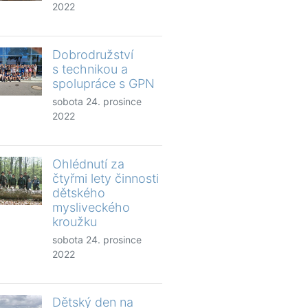
2022
Dobrodružství
s technikou a
spolupráce s GPN
sobota 24. prosince
2022
Ohlédnutí za
čtyřmi lety činnosti
dětského
mysliveckého
kroužku
sobota 24. prosince
2022
Dětský den na