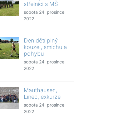
střelnici s MŠ
sobota 24. prosince
2022
Den dětí plný
kouzel, smíchu a
pohybu
sobota 24. prosince
2022
Mauthausen,
Linec, exkurze
sobota 24. prosince
2022