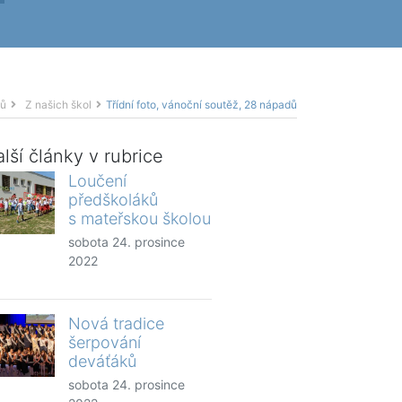
ů
Z našich škol
Třídní foto, vánoční soutěž, 28 nápadů
lší články v rubrice
Loučení
předškoláků
s mateřskou školou
sobota 24. prosince
2022
Nová tradice
šerpování
deváťáků
sobota 24. prosince