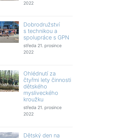
2022
Dobrodružství
s technikou a
spolupráce s GPN
středa 21. prosince
2022
Ohlédnutí za
čtyřmi lety činnosti
dětského
mysliveckého
kroužku
středa 21. prosince
2022
Dětský den na