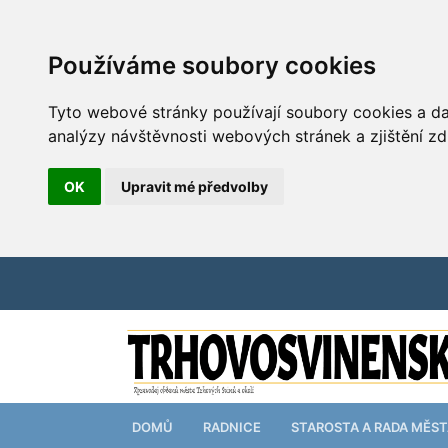
Používáme soubory cookies
Tyto webové stránky používají soubory cookies a dal
analýzy návštěvnosti webových stránek a zjištění zd
OK
Upravit mé předvolby
DOMŮ
RADNICE
STAROSTA A RADA MĚS