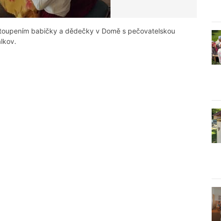
ystoupením babičky a dědečky v Domě s pečovatelskou
alkov.