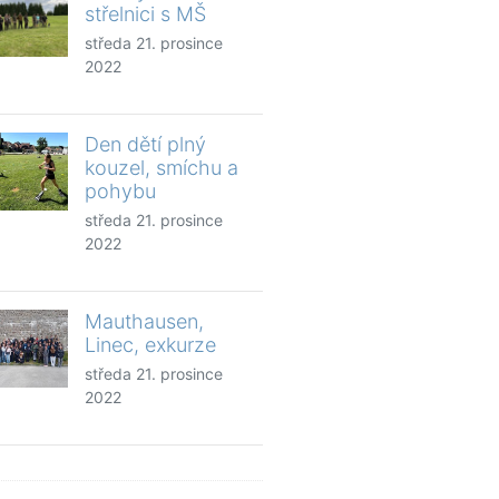
střelnici s MŠ
středa 21. prosince
2022
Den dětí plný
kouzel, smíchu a
pohybu
středa 21. prosince
2022
Mauthausen,
Linec, exkurze
středa 21. prosince
2022