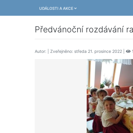
UDÁLOSTI A AKCE
Předvánoční rozdávání ra
Autor:
| Zveřejněno: středa 21. prosince 2022 |