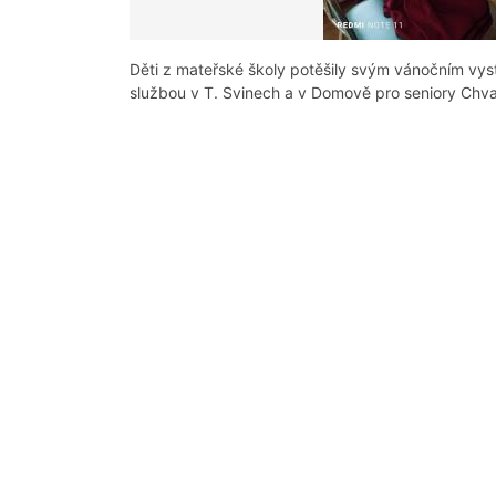
Děti z mateřské školy potěšily svým vánočním v
službou v T. Svinech a v Domově pro seniory Chv