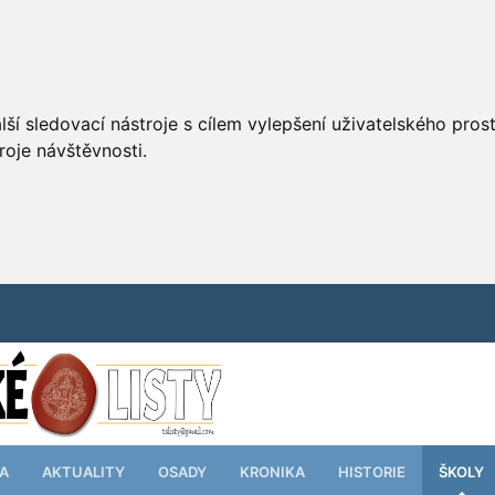
ší sledovací nástroje s cílem vylepšení uživatelského pro
roje návštěvnosti.
TA
AKTUALITY
OSADY
KRONIKA
HISTORIE
ŠKOLY