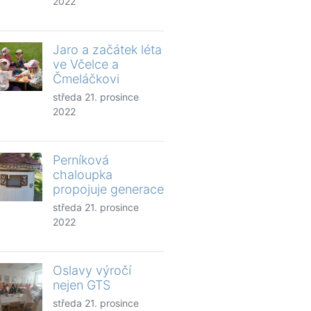
2022
Jaro a začátek léta
ve Včelce a
Čmeláčkovi
středa 21. prosince
2022
Perníková
chaloupka
propojuje generace
středa 21. prosince
2022
Oslavy výročí
nejen GTS
středa 21. prosince