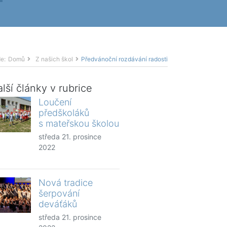
e:
Domů
Z našich škol
Předvánoční rozdávání radosti
lší články v rubrice
Loučení
předškoláků
s mateřskou školou
středa 21. prosince
2022
Nová tradice
šerpování
deváťáků
středa 21. prosince