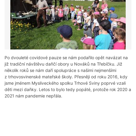
Po dvouleté covidové pauze se nám podařilo opět navázat na
již tradiční návštěvu daňčí obory u Nováků na Třebíčku. Již
několik roků se nám daří spolupráce s našimi nejmenšími
z trhovosvinenské mateřské školy. Přesněji od roku 2016, kdy
jsme jménem Mysliveckého spolku Trhové Sviny poprvé vzali
děti mezi daňky. Letos to bylo tedy popáté, protože rok 2020 a
2021 nám pandemie nepřála.