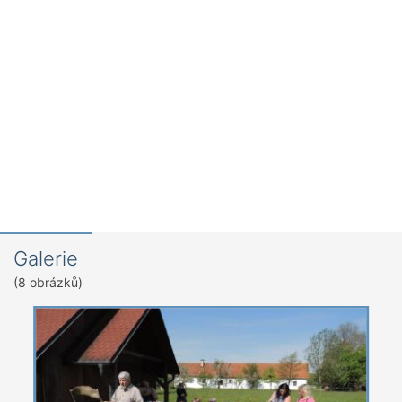
Galerie
(8 obrázků)