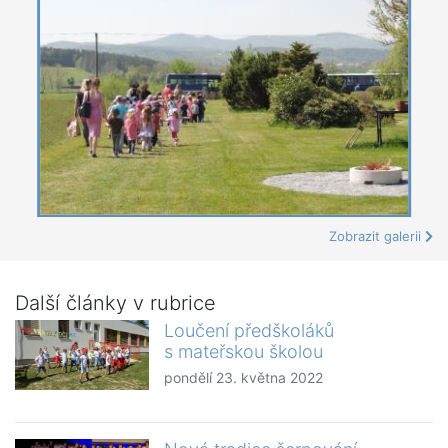
Zobrazit galerii
Další články v rubrice
Loučení předškoláků
s mateřskou školou
pondělí 23. května 2022