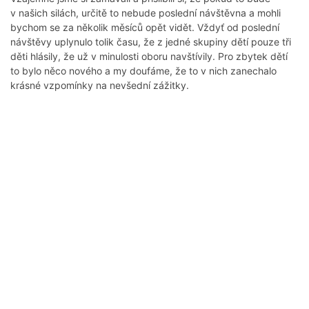
v našich silách, určitě to nebude poslední návštěvna a mohli
bychom se za několik měsíců opět vidět. Vždyť od poslední
návštěvy uplynulo tolik času, že z jedné skupiny dětí pouze tři
děti hlásily, že už v minulosti oboru navštívily. Pro zbytek dětí
to bylo něco nového a my doufáme, že to v nich zanechalo
krásné vzpomínky na nevšední zážitky.