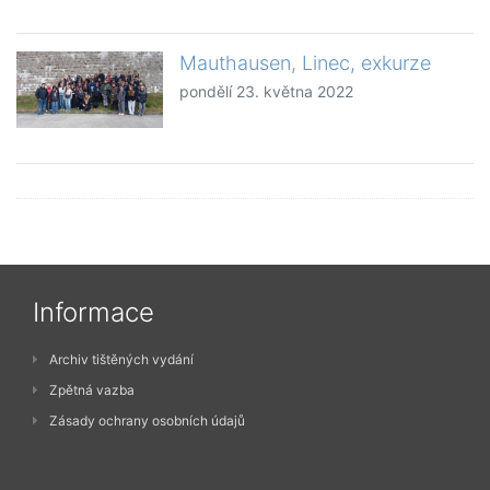
Mauthausen, Linec, exkurze
pondělí 23. května 2022
Informace
Archiv tištěných vydání
Zpětná vazba
Zásady ochrany osobních údajů