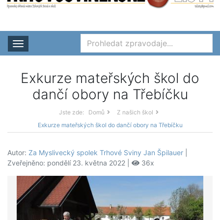
Rozbalit nabídku
Exkurze mateřských škol do
dančí obory na Třebíčku
Jste zde:
Domů
Z našich škol
Exkurze mateřských škol do dančí obory na Třebíčku
Autor:
Za Myslivecký spolek Trhové Sviny Jan Špilauer
|
Zveřejněno: pondělí 23. května 2022 |
36x