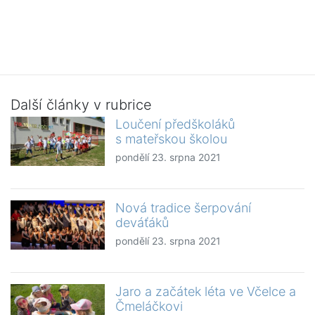
Další články v rubrice
Loučení předškoláků
s mateřskou školou
pondělí 23. srpna 2021
Nová tradice šerpování
deváťáků
pondělí 23. srpna 2021
Jaro a začátek léta ve Včelce a
Čmeláčkovi