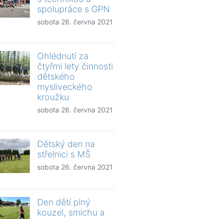
spolupráce s GPN
sobota 26. června 2021
Ohlédnutí za
čtyřmi lety činnosti
dětského
mysliveckého
kroužku
sobota 26. června 2021
Dětský den na
střelnici s MŠ
sobota 26. června 2021
Den dětí plný
kouzel, smíchu a