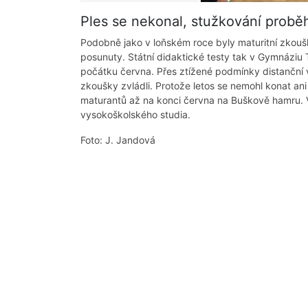
Ples se nekonal, stužkování prob
Podobně jako v loňském roce byly maturitní zkouš
posunuty. Státní didaktické testy tak v Gymnáziu 
počátku června. Přes ztížené podmínky distanční v
zkoušky zvládli. Protože letos se nemohl konat ani 
maturantů až na konci června na Buškově hamru. 
vysokoškolského studia.
Foto: J. Jandová