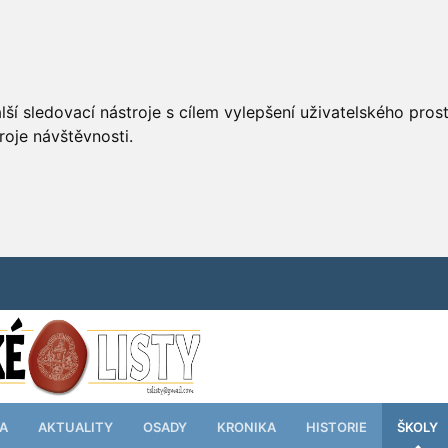
ší sledovací nástroje s cílem vylepšení uživatelského pro
roje návštěvnosti.
TA
AKTUALITY
OSADY
KRONIKA
HISTORIE
ŠKOLY