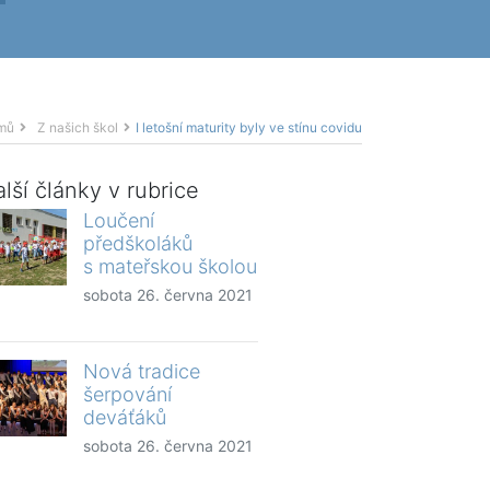
mů
Z našich škol
I letošní maturity byly ve stínu covidu
lší články v rubrice
Loučení
předškoláků
s mateřskou školou
sobota 26. června 2021
Nová tradice
šerpování
deváťáků
sobota 26. června 2021