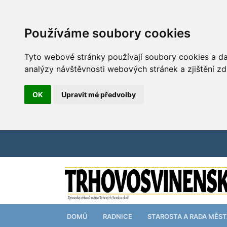
Používáme soubory cookies
Tyto webové stránky používají soubory cookies a dal
analýzy návštěvnosti webových stránek a zjištění zd
OK
Upravit mé předvolby
DOMŮ
RADNICE
STAROSTA A RADA MĚS