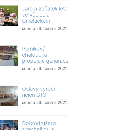
Jaro a začátek léta
ve Včelce a
Čmeláčkovi
sobota 26. června 2021
Perníková
chaloupka
propojuje generace
sobota 26. června 2021
Oslavy výročí
nejen GTS
sobota 26. června 2021
Dobrodružství
s technikou a