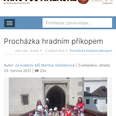
Rozbalit nabídku
Procházka hradním příkopem
Jste zde:
Domů
Z našich škol
Procházka hradním příkopem
Autor:
Za kolektiv MŠ Martina Vinklárková
| Zveřejněno: středa
23. června 2021 |
23x