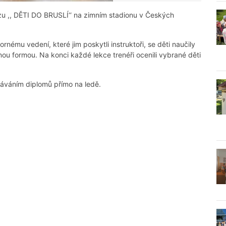
rzu ,, DĚTI DO BRUSLÍ‘‘ na zimním stadionu v Českých
ornému vedení, které jim poskytli instruktoři, se děti naučily
ou formou. Na konci každé lekce trenéři ocenili vybrané děti
dáváním diplomů přímo na ledě.