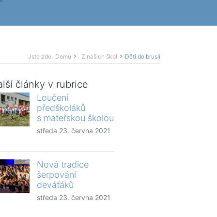
Jste zde:
Domů
Z našich škol
Děti do bruslí
lší články v rubrice
Loučení
předškoláků
s mateřskou školou
středa 23. června 2021
Nová tradice
šerpování
deváťáků
středa 23. června 2021