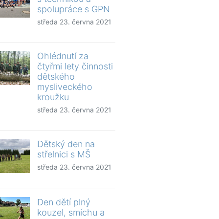
spolupráce s GPN
středa 23. června 2021
Ohlédnutí za
čtyřmi lety činnosti
dětského
mysliveckého
kroužku
středa 23. června 2021
Dětský den na
střelnici s MŠ
středa 23. června 2021
Den dětí plný
kouzel, smíchu a