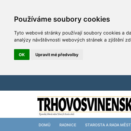
Používáme soubory cookies
Tyto webové stránky používají soubory cookies a dal
analýzy návštěvnosti webových stránek a zjištění zd
OK
Upravit mé předvolby
DOMŮ
RADNICE
STAROSTA A RADA MĚS