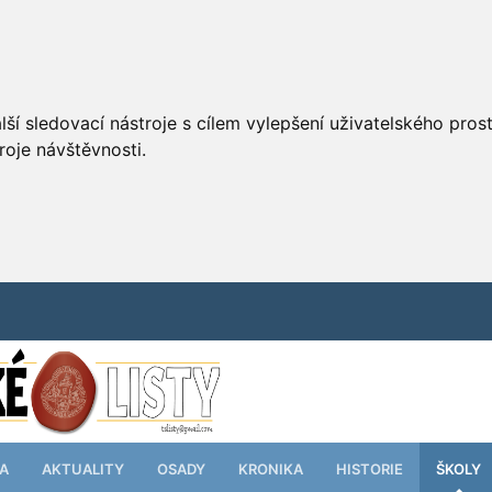
ší sledovací nástroje s cílem vylepšení uživatelského pro
roje návštěvnosti.
TA
AKTUALITY
OSADY
KRONIKA
HISTORIE
ŠKOLY