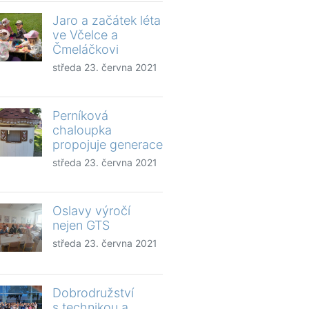
Jaro a začátek léta
ve Včelce a
Čmeláčkovi
středa 23. června 2021
Perníková
chaloupka
propojuje generace
středa 23. června 2021
Oslavy výročí
nejen GTS
středa 23. června 2021
Dobrodružství
s technikou a