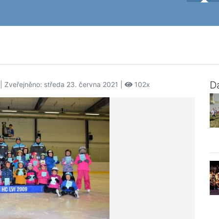
Da
| Zveřejněno: středa 23. června 2021 |
102x