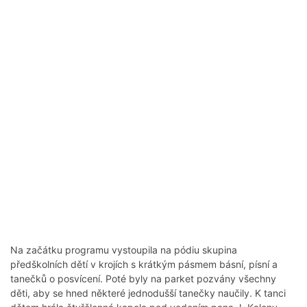
Na začátku programu vystoupila na pódiu skupina
předškolních dětí v krojích s krátkým pásmem básní, písní a
tanečků o posvícení. Poté byly na parket pozvány všechny
děti, aby se hned některé jednodušší tanečky naučily. K tanci