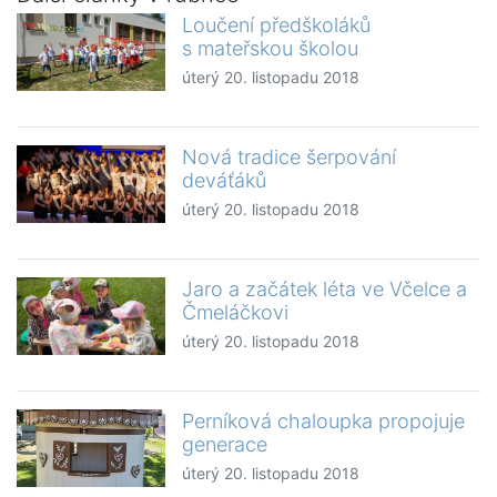
Loučení předškoláků
s mateřskou školou
úterý 20. listopadu 2018
Nová tradice šerpování
deváťáků
úterý 20. listopadu 2018
Jaro a začátek léta ve Včelce a
Čmeláčkovi
úterý 20. listopadu 2018
Perníková chaloupka propojuje
generace
úterý 20. listopadu 2018