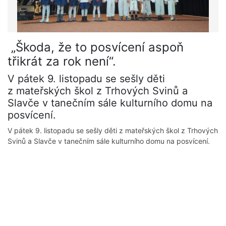
„Škoda, že to posvícení aspoň
třikrát za rok není“.
V pátek 9. listopadu se sešly děti
z mateřských škol z Trhových Svinů a
Slavče v tanečním sále kulturního domu na
posvícení.
V pátek 9. listopadu se sešly děti z mateřských škol z Trhových
Svinů a Slavče v tanečním sále kulturního domu na posvícení.