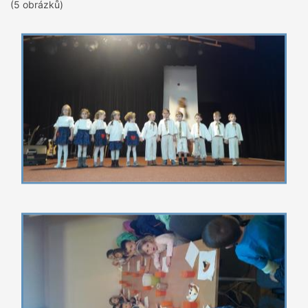
(5 obrázků)