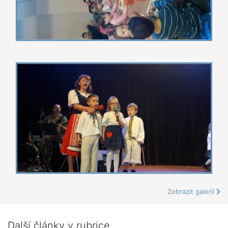
Zobrazit galerii
Další články v rubrice